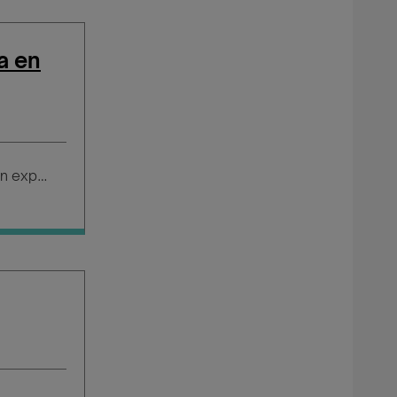
a en
Salario según experiencia