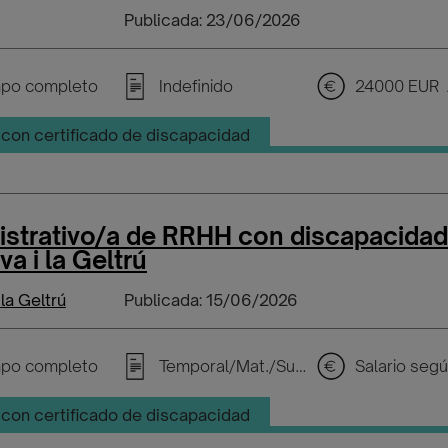
Publicada: 23/06/2026
po completo
Indefinido
24000 EUR 
con certificado de discapacidad
istrativo/a de RRHH con discapacidad
va i la Geltrú
 la Geltrú
Publicada: 15/06/2026
po completo
Temporal/Mat./Sustitución/...
con certificado de discapacidad