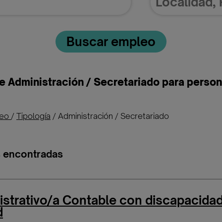
Buscar empleo
e Administración / Secretariado para perso
leo
/
Tipología
/
Administración / Secretariado
s encontradas
strativo/a Contable con discapacida
d