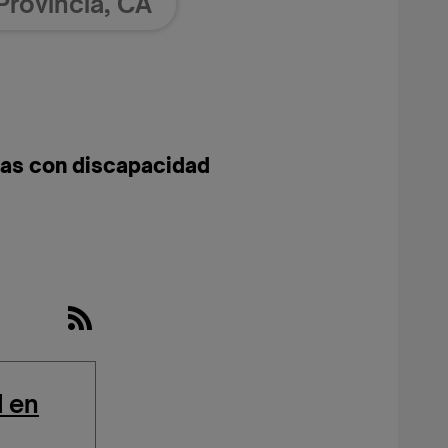
nas con discapacidad
d en