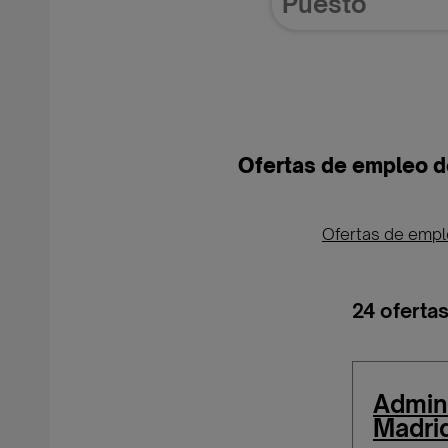
Ofertas de empleo d
Ofertas de emp
24 oferta
Admini
Madri