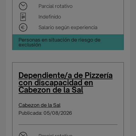
Parcial rotativo
Indefinido
Salario según experiencia
Personas en situación de riesgo de
exclusión
Dependiente/a de Pizzería
con discapacidad en
Cabezon de la Sal
Cabezon de la Sal
Publicada: 05/08/2026