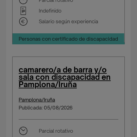
Parcial rotativo
Indefinido
Salario según experiencia
Personas con certificado de discapacidad
camarero/a de barra y/o
sala con discapacidad en
Pamplona/Iruña
Pamplona/Iruña
Publicada: 05/08/2026
Parcial rotativo