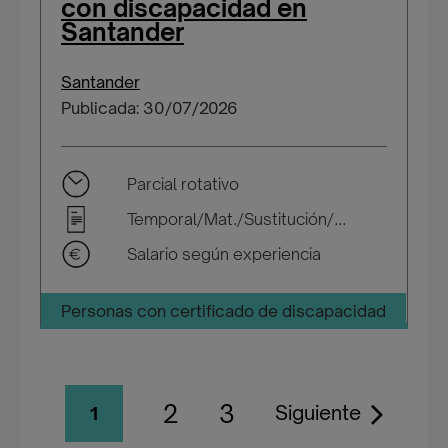
con discapacidad en
Santander
Santander
Publicada: 30/07/2026
Parcial rotativo
Temporal/Mat./Sustitución/...
Salario según experiencia
Personas con certificado de discapacidad
2
3
Siguiente
1