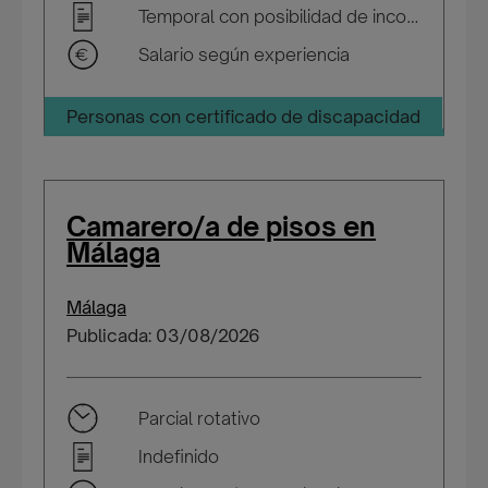
Temporal con posibilidad de incorporarse a plantilla
Salario según experiencia
Personas con certificado de discapacidad
Camarero/a de pisos en
Málaga
Málaga
Publicada: 03/08/2026
Parcial rotativo
Indefinido