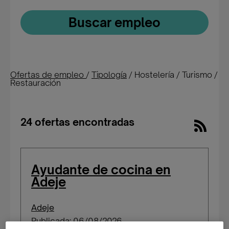
Buscar empleo
Ofertas de empleo
/
Tipología
/
Hostelería / Turismo /
Restauración
24 ofertas encontradas
Ayudante de cocina en
Adeje
Adeje
Publicada: 06/08/2026