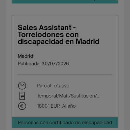
Sales Assistant -
Torrelodones con
discapacidad en Madrid
Madrid
Publicada: 30/07/2026
Parcial rotativo
Temporal/Mat./Sustitución/...
18001 EUR Al año
Personas con certificado de discapacidad