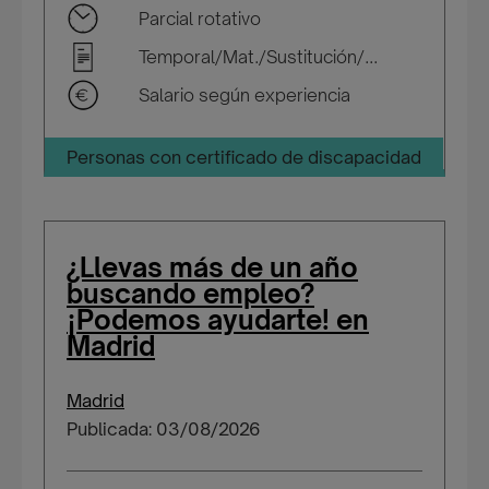
Parcial rotativo
Temporal/Mat./Sustitución/...
Salario según experiencia
Personas con certificado de discapacidad
¿Llevas más de un año
buscando empleo?
¡Podemos ayudarte! en
Madrid
Madrid
Publicada: 03/08/2026