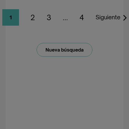
2
3
...
4
Siguiente
1
Nueva búsqueda