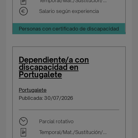
Temporal/Mat./Sustitución/...
Salario según experiencia
Personas con certificado de discapacidad
Dependiente/a con
discapacidad en
Portugalete
Portugalete
Publicada: 30/07/2026
Parcial rotativo
Temporal/Mat./Sustitución/...