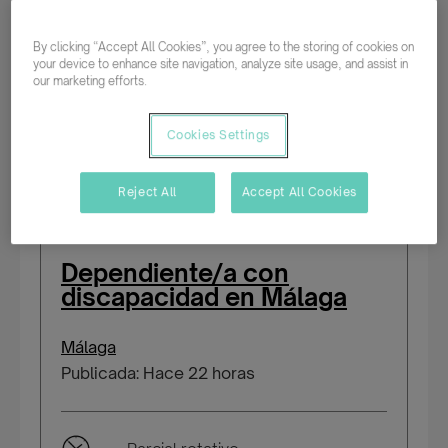
Nueva
By clicking “Accept All Cookies”, you agree to the storing of cookies on
your device to enhance site navigation, analyze site usage, and assist in
Parcial rotativo
our marketing efforts.
Temporal/Mat./Sustitución/...
Cookies Settings
Reject All
Accept All Cookies
Dependiente/a con
discapacidad en Málaga
Málaga
Publicada: Hace 22 horas