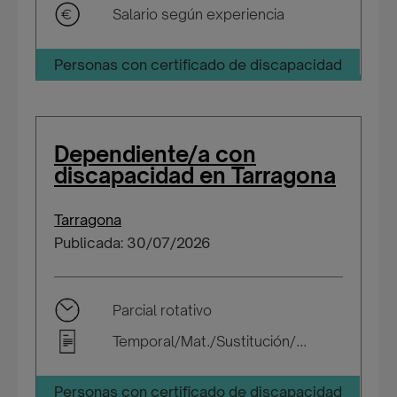
Salario según experiencia
Personas con certificado de discapacidad
Dependiente/a con
discapacidad en Tarragona
Tarragona
Publicada: 30/07/2026
Parcial rotativo
Temporal/Mat./Sustitución/...
Personas con certificado de discapacidad