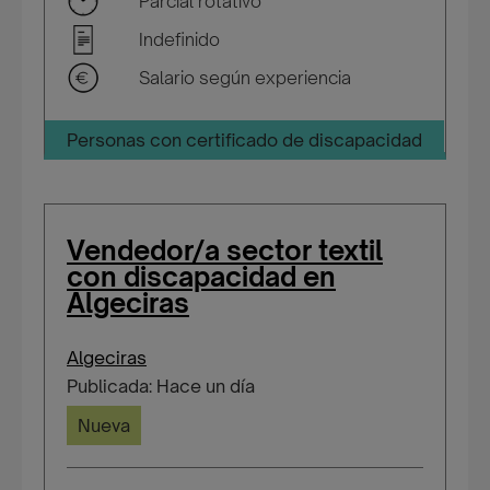
Parcial rotativo
Indefinido
Salario según experiencia
Personas con certificado de discapacidad
Vendedor/a sector textil
con discapacidad en
Algeciras
Algeciras
Publicada: Hace un día
Nueva