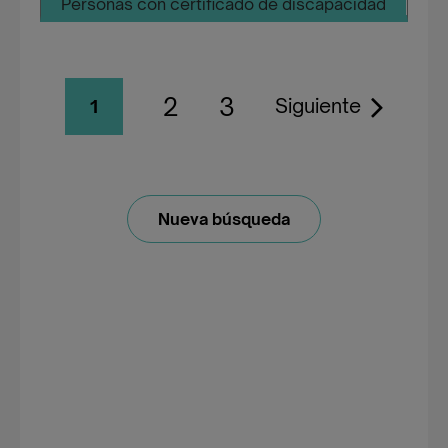
Personas con certificado de discapacidad
2
3
Siguiente
1
Nueva búsqueda