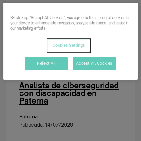
Parcial rotativo
By clicking “Accept All Cookies”, you agree to the storing of cookies on
your device to enhance site navigation, analyze site usage, and assist in
Indefinido
our marketing efforts.
Salario según experiencia
Cookies Settings
Reject All
Accept All Cookies
Analista de ciberseguridad
con discapacidad en
Paterna
Paterna
Publicada: 14/07/2026