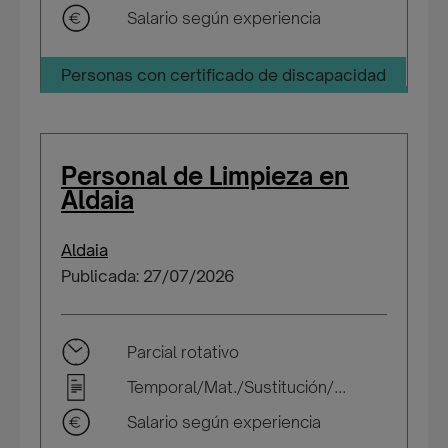
Salario según experiencia
Personas con certificado de discapacidad
Personal de Limpieza en
Aldaia
Aldaia
Publicada: 27/07/2026
Parcial rotativo
Temporal/Mat./Sustitución/...
Salario según experiencia