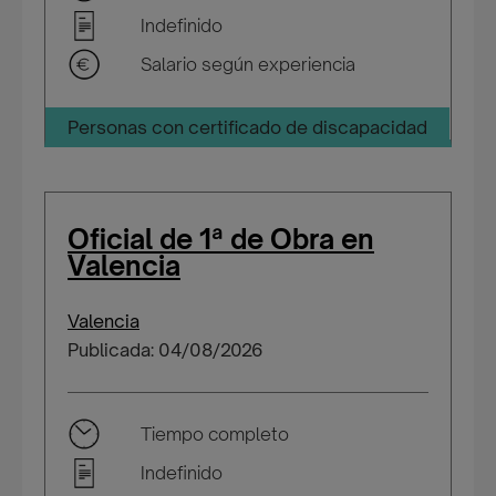
Indefinido
Salario según experiencia
Personas con certificado de discapacidad
Oficial de 1ª de Obra en
Valencia
Valencia
Publicada: 04/08/2026
Tiempo completo
Indefinido