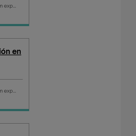
Salario según experiencia
ión en
Salario según experiencia