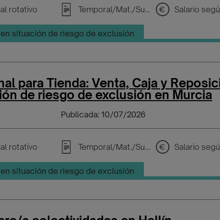
al rotativo
Temporal/Mat./Sustitución/...
en situación de riesgo de exclusión
al para Tienda: Venta, Caja y Reposic
ión de riesgo de exclusión en Murcia
Publicada: 10/07/2026
al rotativo
Temporal/Mat./Sustitución/...
en situación de riesgo de exclusión