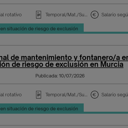
al rotativo
Temporal/Mat./Sustitución/...
en situación de riesgo de exclusión
nal de mantenimiento y fontanero/a e
ión de riesgo de exclusión en Murcia
Publicada: 10/07/2026
al rotativo
Temporal/Mat./Sustitución/...
en situación de riesgo de exclusión