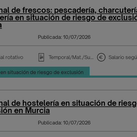
al de frescos: pescadería, charcuterí
ería en situación de riesgo de exclusi
a
Publicada: 10/07/2026
al rotativo
Temporal/Mat./Sustitución/...
en situación de riesgo de exclusión
al de hostelería en situación de ries
sión en Murcia
Publicada: 10/07/2026