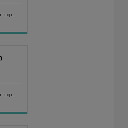
Salario según experiencia
n
Salario según experiencia