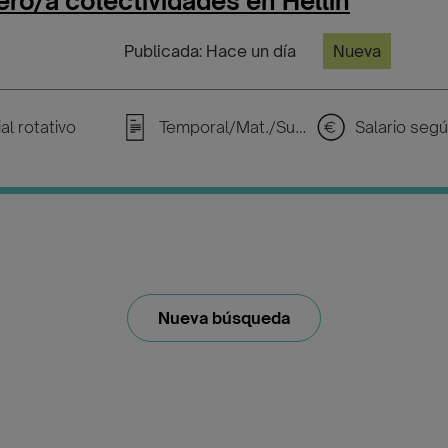
ro/a colectividades en Hellín
Publicada: Hace un día
Nueva
al rotativo
Temporal/Mat./Sustitución/...
Nueva búsqueda