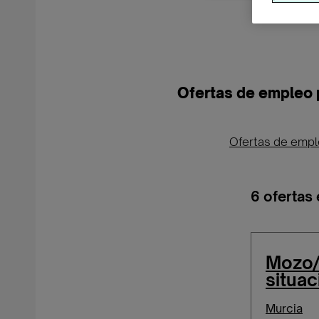
Ofertas de empleo 
Ofertas de emp
6 ofertas
Mozo/
situac
Murcia