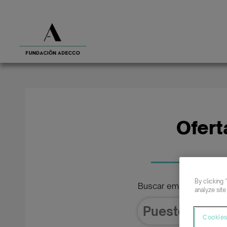
Ofert
By clicking 
Buscar empleo de
analyze site
Cookies