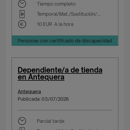
Tiempo completo
Temporal/Mat./Sustitución/...
10 EUR A la hora
Personas con certificado de discapacidad
Dependiente/a de tienda
en Antequera
Antequera
Publicada: 03/07/2026
Parcial tarde