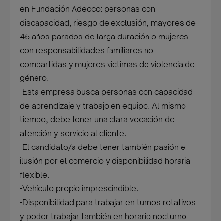
en Fundación Adecco: personas con
discapacidad, riesgo de exclusión, mayores de
45 años parados de larga duración o mujeres
con responsabilidades familiares no
compartidas y mujeres victimas de violencia de
género.
-Esta empresa busca personas con capacidad
de aprendizaje y trabajo en equipo. Al mismo
tiempo, debe tener una clara vocación de
atención y servicio al cliente.
-El candidato/a debe tener también pasión e
ilusión por el comercio y disponibilidad horaria
flexible.
-Vehículo propio imprescindible.
-Disponibilidad para trabajar en turnos rotativos
y poder trabajar también en horario nocturno