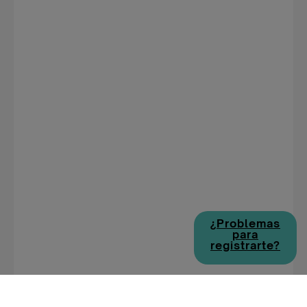
¿Problemas
para
registrarte?