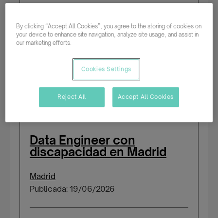
By clicking “Accept All Cookies”, you agree to the storing of cookies on
Tiempo completo
your device to enhance site navigation, analyze site usage, and assist in
our marketing efforts.
Indefinido
Salario según experiencia
Cookies Settings
Personas con certificado de discapacidad
Reject All
Accept All Cookies
Data Engineer con
discapacidad en Madrid
Madrid
Publicada: 19/06/2026