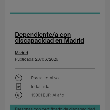
Dependiente/a con
discapacidad en Madrid
Madrid
Publicada: 23/06/2026
Parcial rotativo
Indefinido
19001 EUR Al año
Personas con certificado de discapacidad