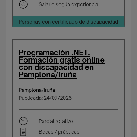
Salario según experiencia
Personas con certificado de discapacidad
Programación .NET.
Formación gratis online
con discapacidad en
Pamplona/Iruña
Pamplona/Iruña
Publicada: 24/07/2026
Parcial rotativo
Becas / prácticas