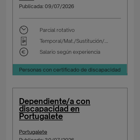
Publicada: 09/07/2026
Parcial rotativo
Temporal/Mat./Sustitución/...
Salario según experiencia
Personas con certificado de discapacidad
Dependiente/a con
discapacidad en
Portugalete
Portugalete