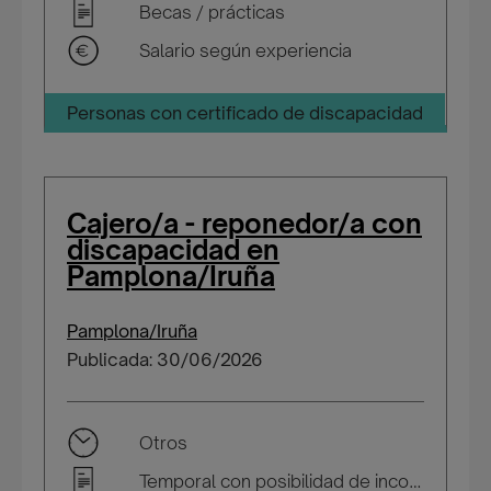
Becas / prácticas
Salario según experiencia
Personas con certificado de discapacidad
Cajero/a - reponedor/a con
discapacidad en
Pamplona/Iruña
Pamplona/Iruña
Publicada: 30/06/2026
Otros
Temporal con posibilidad de incorporarse a plantilla