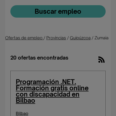
Buscar empleo
Ofertas de empleo
/
Provincias
/
Guipúzcoa
/
Zumaia
20 ofertas encontradas
Programación .NET.
Formación gratis online
con discapacidad en
Bilbao
Bilbao