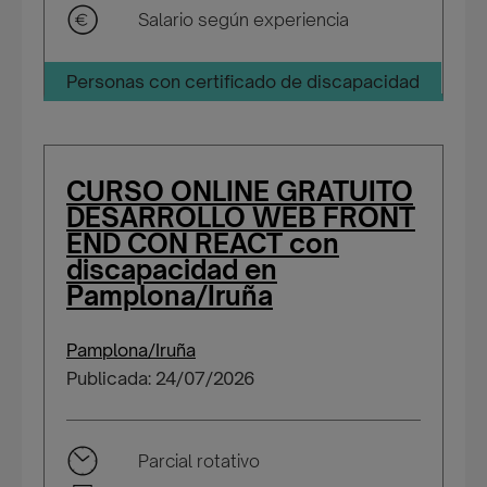
Salario según experiencia
Personas con certificado de discapacidad
CURSO ONLINE GRATUITO
DESARROLLO WEB FRONT
END CON REACT con
discapacidad en
Pamplona/Iruña
Pamplona/Iruña
Publicada: 24/07/2026
Parcial rotativo