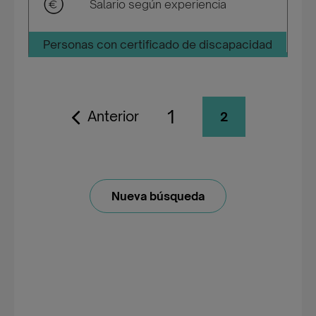
Salario según experiencia
Personas con certificado de discapacidad
1
Anterior
2
Nueva búsqueda