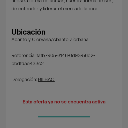
nuestra forma de actuar, nuestra forma de ser,
de entender y liderar el mercado laboral.
Ubicación
Abanto y Ciervana/Abanto Zierbana
Referencia: fafb7905-3146-0d93-56e2-
bbdfdae433c2
Delegación:
BILBAO
Esta oferta ya no se encuentra activa