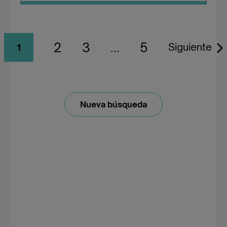
2
3
...
5
Siguiente
1
Nueva búsqueda