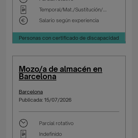
Temporal/Mat./Sustitución/...
Salario según experiencia
Personas con certificado de discapacidad
Mozo/a de almacén en
Barcelona
Barcelona
Publicada: 15/07/2026
Parcial rotativo
Indefinido