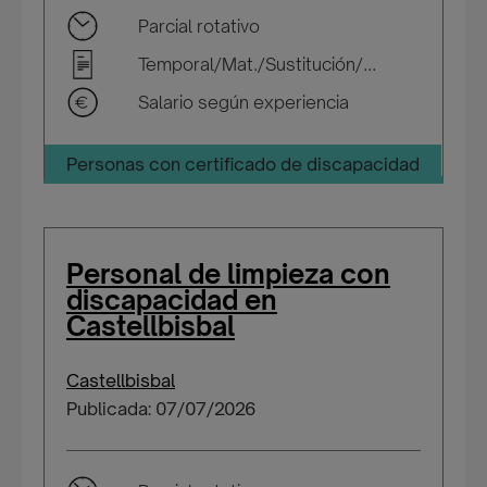
Parcial rotativo
Temporal/Mat./Sustitución/...
Salario según experiencia
Personas con certificado de discapacidad
Personal de limpieza con
discapacidad en
Castellbisbal
Castellbisbal
Publicada: 07/07/2026