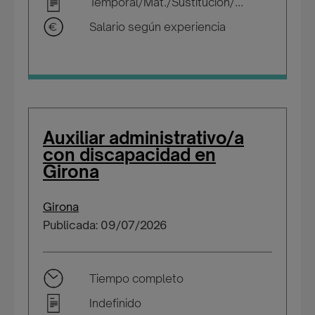
Temporal/Mat./Sustitución/...
Salario según experiencia
Auxiliar administrativo/a
con discapacidad en
Girona
Girona
Publicada: 09/07/2026
Tiempo completo
Indefinido