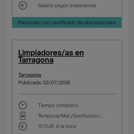
Salario según experiencia
Personas con certificado de discapacidad
Limpiadores/as en
Tarragona
Tarragona
Publicada: 02/07/2026
Tiempo completo
Temporal/Mat./Sustitución/...
10 EUR A la hora