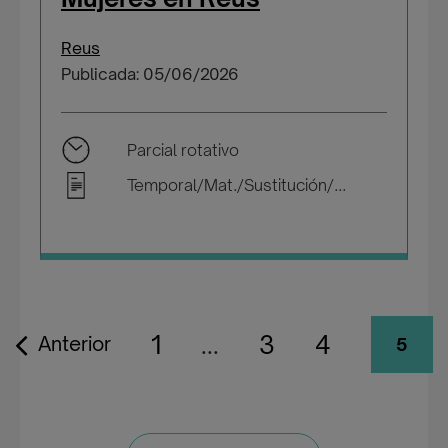
Reus
Publicada: 05/06/2026
Parcial rotativo
Temporal/Mat./Sustitución/...
1
...
3
4
Anterior
5