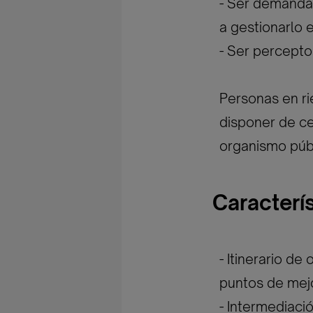
- Ser demand
a gestionarlo 
- Ser percepto
Personas en ri
disponer de ce
organismo púb
Caracterí
- Itinerario de
puntos de mej
- Intermediaci