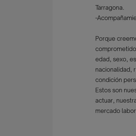
Tarragona.
-Acompañamien
Porque creemos
comprometidos 
edad, sexo, est
nacionalidad, r
condición pers
Estos son nues
actuar, nuestr
mercado labor