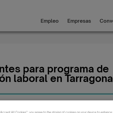
Empleo
Empresas
Conv
antes para programa de
ión laboral en Tarragona
Publicada:
Categ
“Accept All Cookies”, you agree to the storing of cookies on your device to enhance s