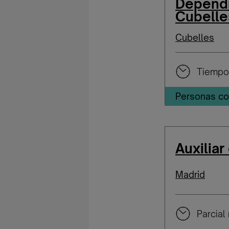
Dependi
Cubelle
Cubelles
Tiempo
Personas co
Auxiliar
Madrid
Parcial 