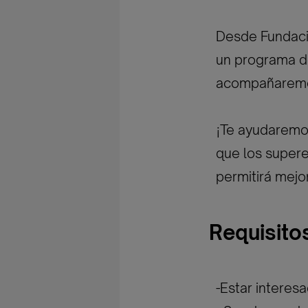
Desde Fundaci
un programa de
acompañaremos
¡Te ayudaremos
que los supere
permitirá mejo
Requisito
-Estar interesa