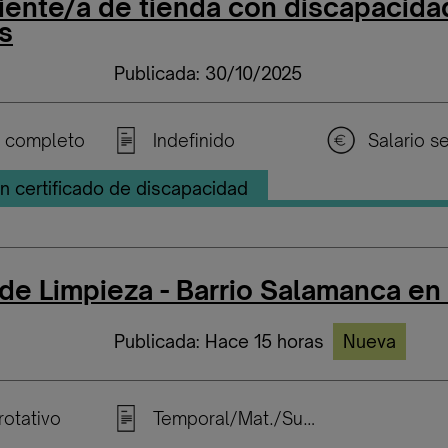
ente/a de tienda con discapacida
s
Publicada: 30/10/2025
 completo
Indefinido
n certificado de discapacidad
 de Limpieza - Barrio Salamanca en
Publicada: Hace 15 horas
Nueva
rotativo
Temporal/Mat./Sustitución/...