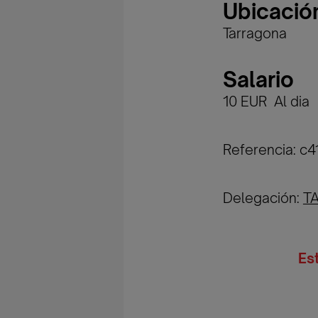
Ubicació
Tarragona
Salario
10 EUR Al dia
Referencia: 
Delegación:
T
Es