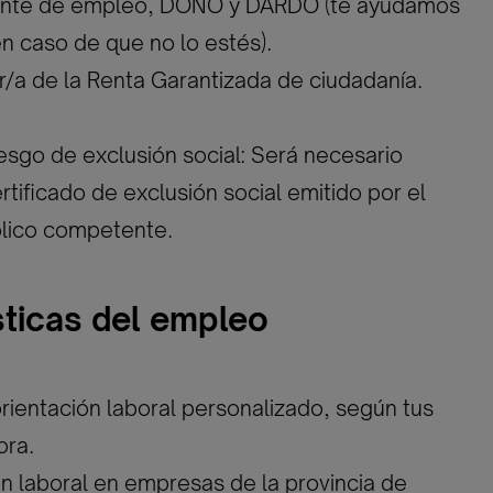
ante de empleo, DONO y DARDO (te ayudamos
en caso de que no lo estés).
r/a de la Renta Garantizada de ciudadanía.
esgo de exclusión social: Será necesario
rtificado de exclusión social emitido por el
lico competente.
sticas del empleo
 orientación laboral personalizado, según tus
ora.
ón laboral en empresas de la provincia de