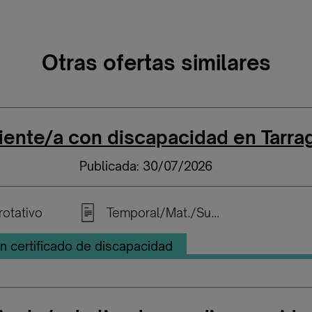
Otras ofertas similares
ente/a con discapacidad en Tarra
Publicada: 30/07/2026
rotativo
Temporal/Mat./Sustitución/...
n certificado de discapacidad