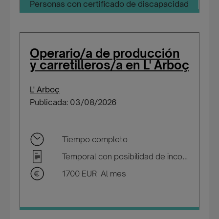
Personas con certificado de discapacidad
Operario/a de producción
y carretilleros/a en L' Arboç
L' Arboç
Publicada: 03/08/2026
Tiempo completo
Temporal con posibilidad de incorporarse a plantilla
1700 EUR Al mes