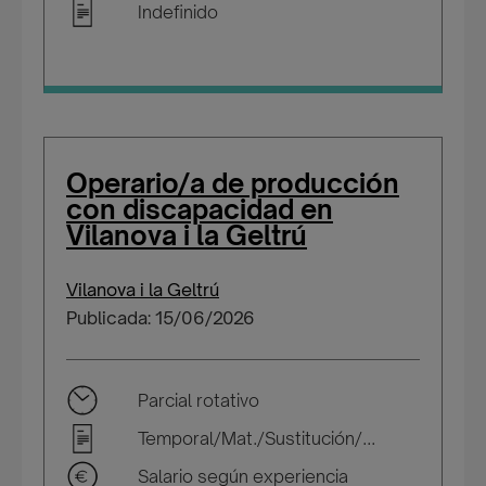
Indefinido
Operario/a de producción
con discapacidad en
Vilanova i la Geltrú
Vilanova i la Geltrú
Publicada: 15/06/2026
Parcial rotativo
Temporal/Mat./Sustitución/...
Salario según experiencia