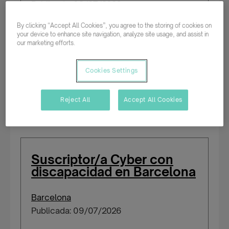
Publicada: 09/07/2026
By clicking “Accept All Cookies”, you agree to the storing of cookies on
your device to enhance site navigation, analyze site usage, and assist in
Tiempo completo
our marketing efforts.
Indefinido
Cookies Settings
Salario según experiencia
Reject All
Accept All Cookies
Personas con certificado de discapacidad
Suscriptor/a Cyber con
discapacidad en Barcelona
Barcelona
Publicada: 09/07/2026