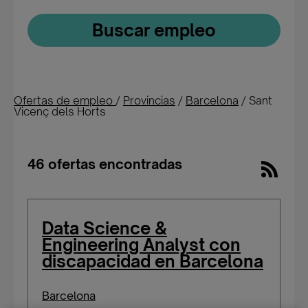
Buscar empleo
Ofertas de empleo
/
Provincias
/
Barcelona
/
Sant
Vicenç dels Horts
46 ofertas encontradas
Data Science &
Engineering Analyst con
discapacidad en Barcelona
Barcelona