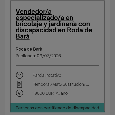
Vendedor/a
especializado/a en
bricolaje y jardinería con
discapacidad en Roda de
Barà
Roda de Barà
Publicada: 03/07/2026
Parcial rotativo
Temporal/Mat./Sustitución/...
19000 EUR Al año
Personas con certificado de discapacidad