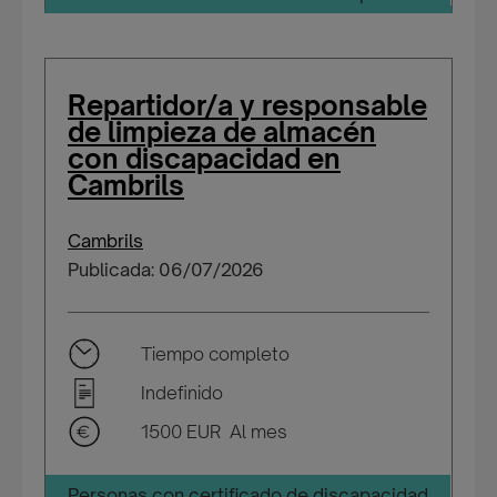
Repartidor/a y responsable
de limpieza de almacén
con discapacidad en
Cambrils
Cambrils
Publicada: 06/07/2026
Tiempo completo
Indefinido
1500 EUR Al mes
Personas con certificado de discapacidad