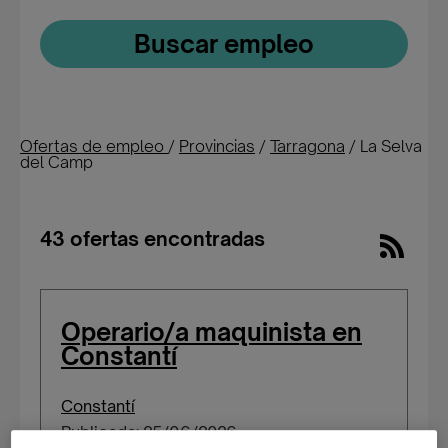
Buscar empleo
Ofertas de empleo
/
Provincias
/
Tarragona
/
La Selva
del Camp
43 ofertas encontradas
Operario/a maquinista en
Constantí
Constantí
Publicada: 25/06/2026