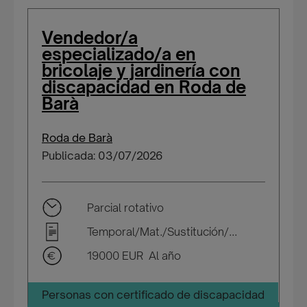
Vendedor/a
especializado/a en
bricolaje y jardinería con
discapacidad en Roda de
Barà
Roda de Barà
Publicada: 03/07/2026
Parcial rotativo
Temporal/Mat./Sustitución/...
19000 EUR Al año
Personas con certificado de discapacidad