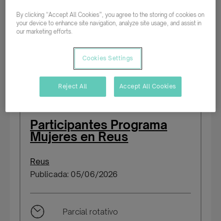
By clicking “Accept All Cookies”, you agree to the storing of cookies on
your device to enhance site navigation, analyze site usage, and assist in
Intensiva
our marketing efforts.
Temporal/Mat./Sustitución/...
Cookies Settings
Reject All
Accept All Cookies
Participantes Programa
Mujeres en Reus
Reus
Publicada: 05/06/2026
Parcial rotativo