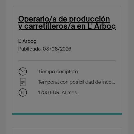
Operario/a de producción
y carretilleros/a en L' Arboç
L' Arboç
Publicada: 03/08/2026
Tiempo completo
Temporal con posibilidad de incorporarse a plantilla
1700 EUR Al mes