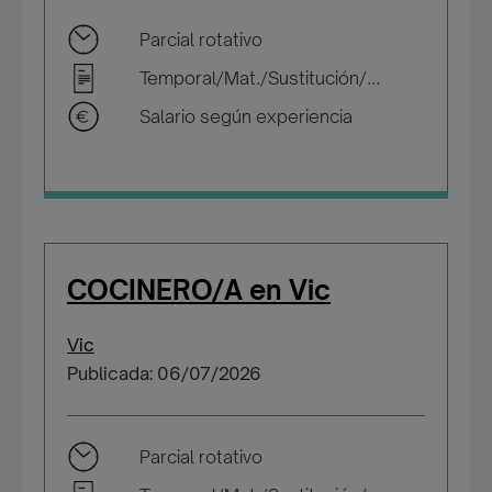
Parcial rotativo
Temporal/Mat./Sustitución/...
Salario según experiencia
COCINERO/A en Vic
Vic
Publicada: 06/07/2026
Parcial rotativo