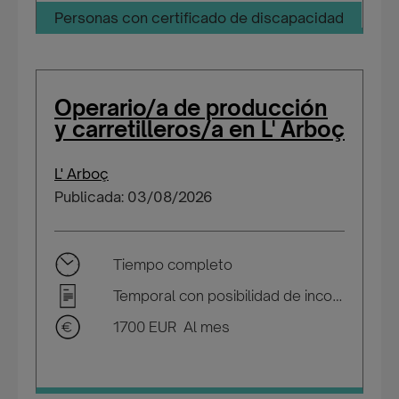
Personas con certificado de discapacidad
Operario/a de producción
y carretilleros/a en L' Arboç
L' Arboç
Publicada: 03/08/2026
Tiempo completo
Temporal con posibilidad de incorporarse a plantilla
1700 EUR Al mes