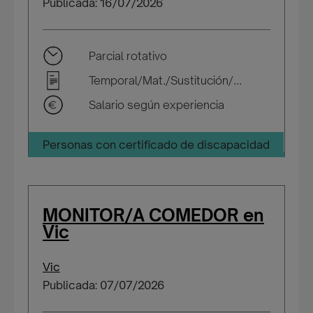
Publicada: 16/07/2026
Parcial rotativo
Temporal/Mat./Sustitución/...
Salario según experiencia
Personas con certificado de discapacidad
MONITOR/A COMEDOR en
Vic
Vic
Publicada: 07/07/2026