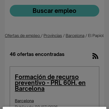
Buscar empleo
Ofertas de empleo
/
Provincias
/
Barcelona
/
El Papiol
46 ofertas encontradas
Formación de recurso
preventivo - PRL 60H. en
Barcelona
Barcelona
Publicada: 09/07/2026