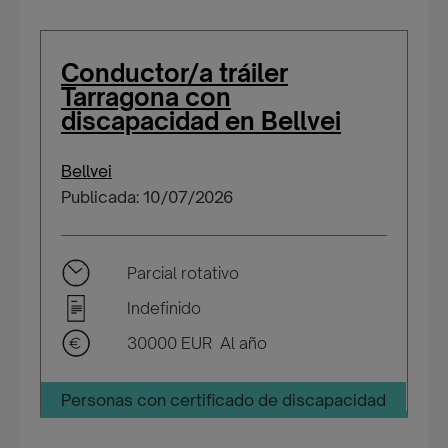
Conductor/a tráiler
Tarragona con
discapacidad en Bellvei
Bellvei
Publicada: 10/07/2026
Parcial rotativo
Indefinido
30000 EUR Al año
Personas con certificado de discapacidad