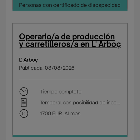
Personas con certificado de discapacidad
Operario/a de producción
y carretilleros/a en L' Arboç
L' Arboç
Publicada: 03/08/2026
Tiempo completo
Temporal con posibilidad de incorporarse a plantilla
1700 EUR Al mes