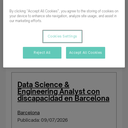
By clicking “Accept All Cookies”, you agree to the storing of cookies on
your device to enhance site navigation, analyze site usage, and assist in
Parcial rotativo
our marketing efforts.
Temporal/Mat./Sustitución/...
Cookies Settings
Salario según experiencia
Reject All
Accept All Cookies
Data Science &
Engineering Analyst con
discapacidad en Barcelona
Barcelona
Publicada: 09/07/2026