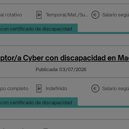
al rotativo
Temporal/Mat./Sustitución/...
con certificado de discapacidad
iptor/a Cyber con discapacidad en Ma
Publicada: 03/07/2026
po completo
Indefinido
con certificado de discapacidad