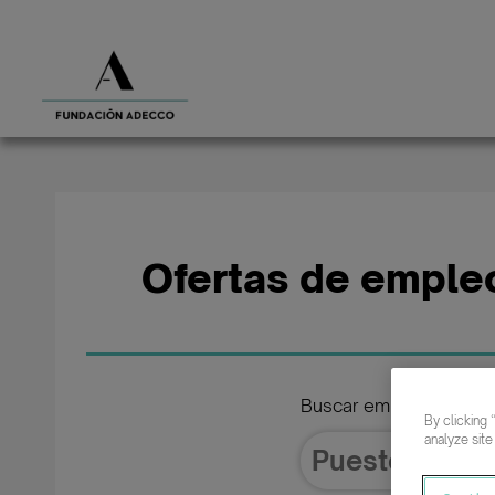
Ofertas de emple
Buscar empleo de
By clicking 
analyze site