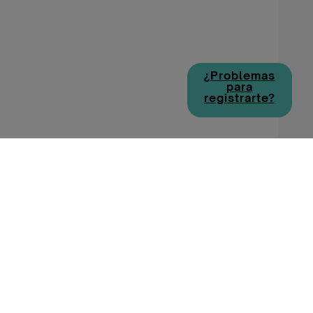
¿Problemas
para
registrarte?
Política de cookies