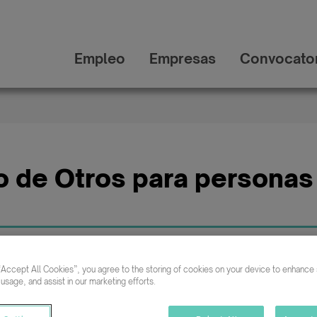
Empleo
Empresas
Convocator
o de Otros para personas
Buscar empleo en
“Accept All Cookies”, you agree to the storing of cookies on your device to enhance s
 usage, and assist in our marketing efforts.