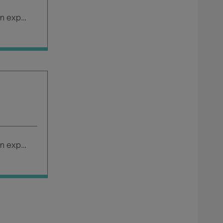
Salario según experiencia
Salario según experiencia