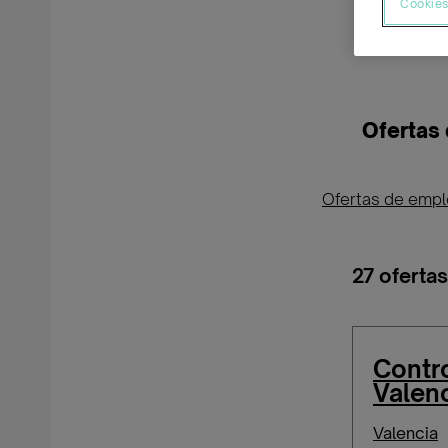
Cookies
Ofertas
Ofertas de emp
27 oferta
Contr
Valen
Valencia