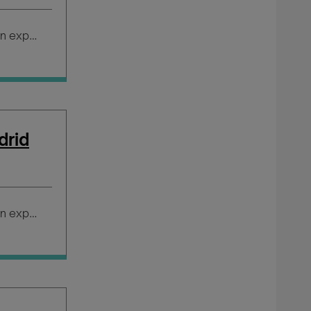
Salario según experiencia
drid
Salario según experiencia