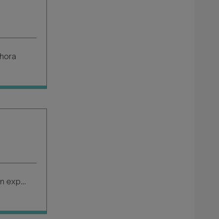
 hora
Salario según experiencia