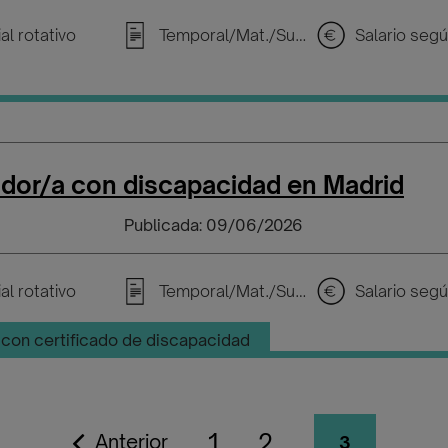
al rotativo
Temporal/Mat./Sustitución/...
ador/a con discapacidad en Madrid
Publicada: 09/06/2026
al rotativo
Temporal/Mat./Sustitución/...
con certificado de discapacidad
1
2
Anterior
3