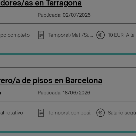
adores/as en Tarragona
a
Publicada: 02/07/2026
po completo
Temporal/Mat./Sustitución/...
10 EUR A la
ero/a de pisos en Barcelona
a
Publicada: 18/06/2026
al rotativo
Temporal con posibilidad de incorporarse a plantilla