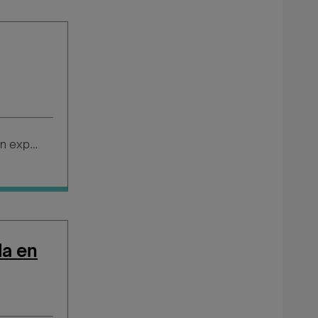
Salario según experiencia
da en