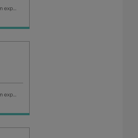
Salario según experiencia
Salario según experiencia