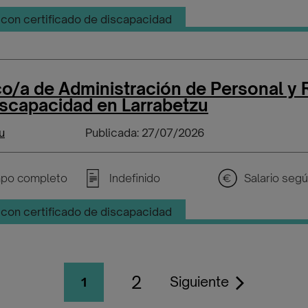
con certificado de discapacidad
o/a de Administración de Personal y
iscapacidad en Larrabetzu
u
Publicada: 27/07/2026
po completo
Indefinido
con certificado de discapacidad
2
Siguiente
1