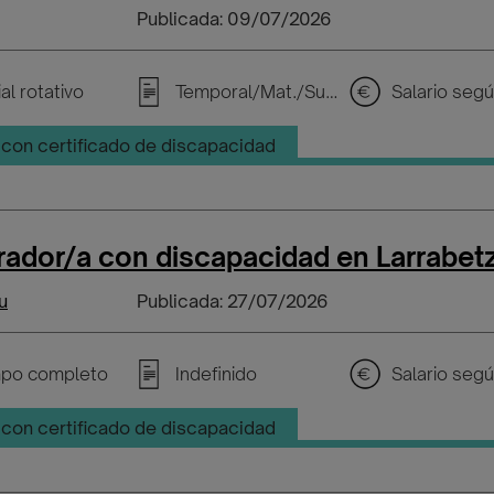
Publicada: 09/07/2026
al rotativo
Temporal/Mat./Sustitución/...
con certificado de discapacidad
ador/a con discapacidad en Larrabet
u
Publicada: 27/07/2026
po completo
Indefinido
con certificado de discapacidad