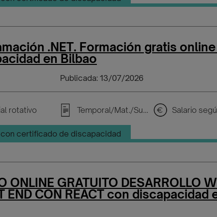
mación .NET. Formación gratis online
acidad en Bilbao
Publicada: 13/07/2026
al rotativo
Temporal/Mat./Sustitución/...
con certificado de discapacidad
O ONLINE GRATUITO DESARROLLO 
 END CON REACT con discapacidad 