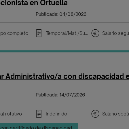
ionista en Ortuella
Publicada: 04/08/2026
po completo
Temporal/Mat./Sustitución/...
ar Administrativo/a con discapacidad 
Publicada: 14/07/2026
al rotativo
Indefinido
con certificado de discapacidad