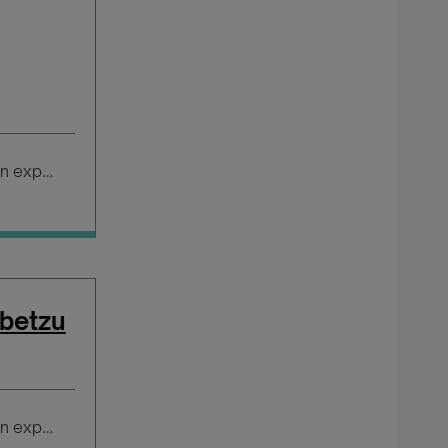
Salario según experiencia
abetzu
Salario según experiencia