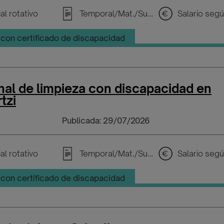
al rotativo
Temporal/Mat./Sustitución/...
con certificado de discapacidad
al de limpieza con discapacidad en
tzi
Publicada: 29/07/2026
al rotativo
Temporal/Mat./Sustitución/...
con certificado de discapacidad