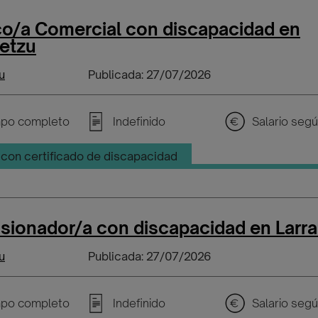
co/a Comercial con discapacidad en
betzu
u
Publicada: 27/07/2026
po completo
Indefinido
con certificado de discapacidad
isionador/a con discapacidad en Larr
u
Publicada: 27/07/2026
po completo
Indefinido