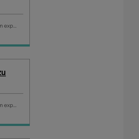
Salario según experiencia
zu
Salario según experiencia