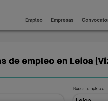
Empleo
Empresas
Convocator
as de empleo en Leioa (Vi
Buscar empleo en