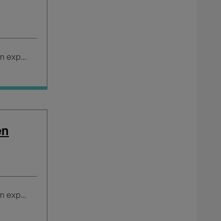
Salario según experiencia
en
Salario según experiencia