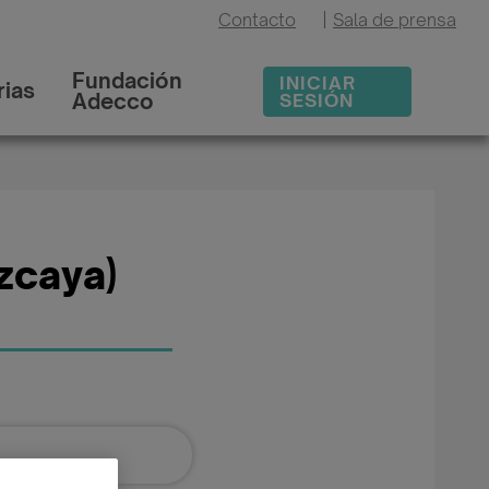
Contacto
|
Sala de prensa
Fundación
INICIAR
ias
Adecco
SESIÓN
zcaya)