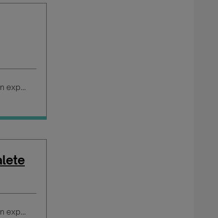
Salario según experiencia
lete
Salario según experiencia