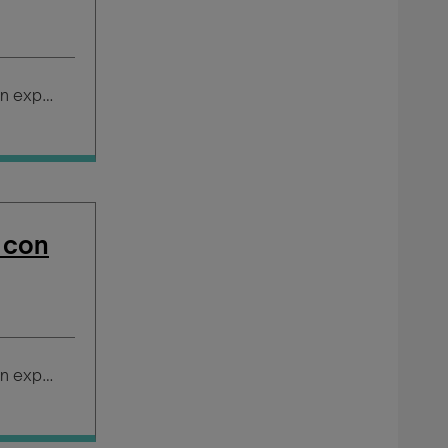
Salario según experiencia
 con
Salario según experiencia