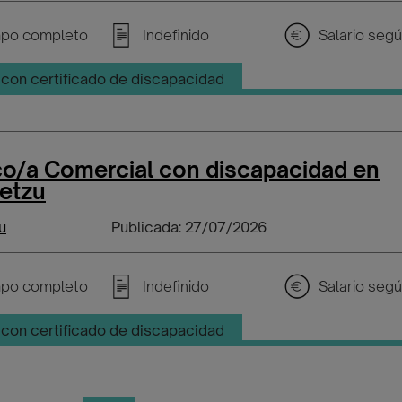
po completo
Indefinido
con certificado de discapacidad
co/a Comercial con discapacidad en
betzu
u
Publicada: 27/07/2026
po completo
Indefinido
con certificado de discapacidad