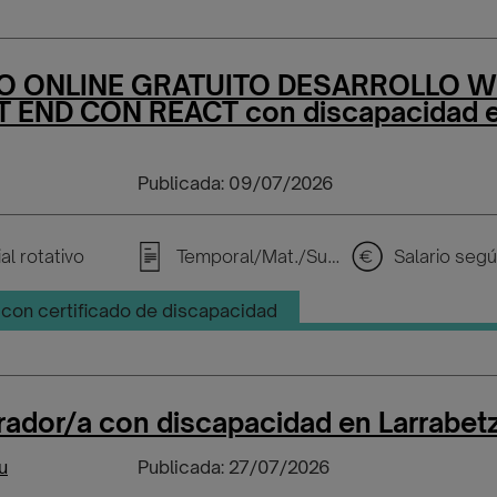
O ONLINE GRATUITO DESARROLLO 
 END CON REACT con discapacidad 
Publicada: 09/07/2026
al rotativo
Temporal/Mat./Sustitución/...
con certificado de discapacidad
ador/a con discapacidad en Larrabet
u
Publicada: 27/07/2026