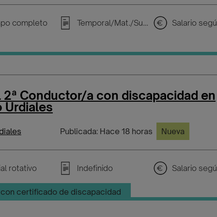
po completo
Temporal/Mat./Sustitución/...
l 2ª Conductor/a con discapacidad en
 Urdiales
diales
Publicada: Hace 18 horas
Nueva
al rotativo
Indefinido
con certificado de discapacidad