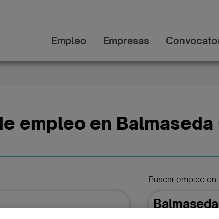
Empleo
Empresas
Convocator
de empleo en Balmaseda 
Buscar empleo en