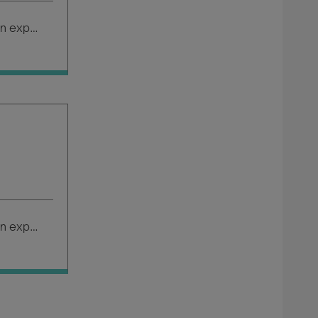
Salario según experiencia
Salario según experiencia