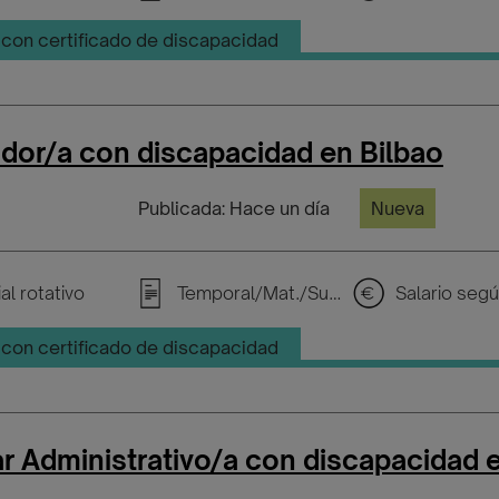
con certificado de discapacidad
dor/a con discapacidad en Bilbao
Publicada: Hace un día
Nueva
al rotativo
Temporal/Mat./Sustitución/...
con certificado de discapacidad
ar Administrativo/a con discapacidad 