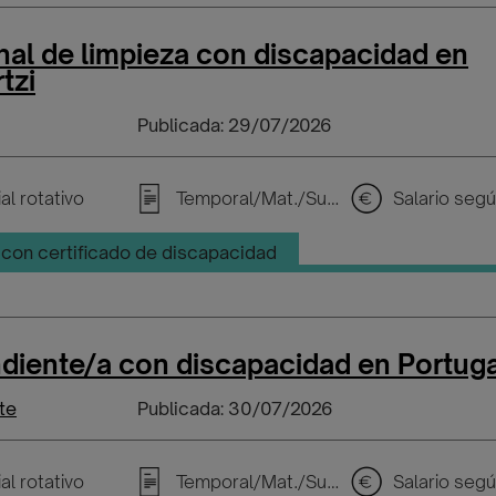
al de limpieza con discapacidad en
tzi
Publicada: 29/07/2026
al rotativo
Temporal/Mat./Sustitución/...
con certificado de discapacidad
diente/a con discapacidad en Portuga
te
Publicada: 30/07/2026
al rotativo
Temporal/Mat./Sustitución/...