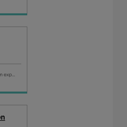
Salario según experiencia
en