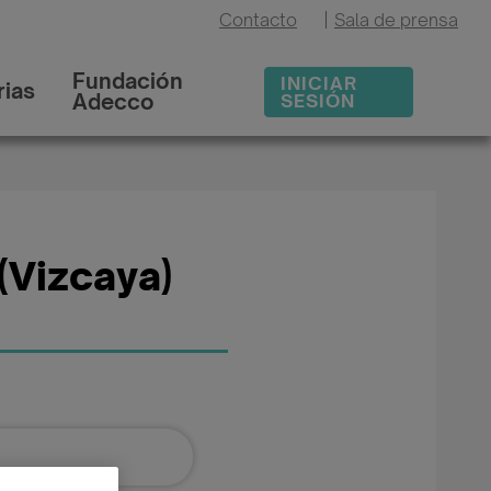
Contacto
|
Sala de prensa
Fundación
INICIAR
ias
Adecco
SESIÓN
(Vizcaya)