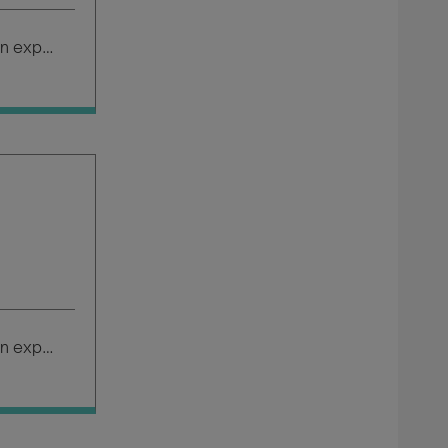
Salario según experiencia
Salario según experiencia