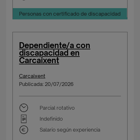
Personas con certificado de discapacidad
Dependiente/a con
discapacidad en
Carcaixent
Carcaixent
Publicada: 20/07/2026
Parcial rotativo
Indefinido
Salario según experiencia