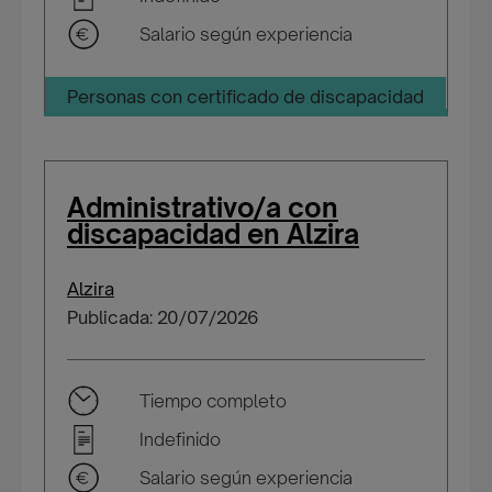
Salario según experiencia
Personas con certificado de discapacidad
Administrativo/a con
discapacidad en Alzira
Alzira
Publicada: 20/07/2026
Tiempo completo
Indefinido
Salario según experiencia