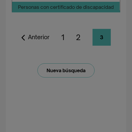
Personas con certificado de discapacidad
1
2
Anterior
3
Nueva búsqueda