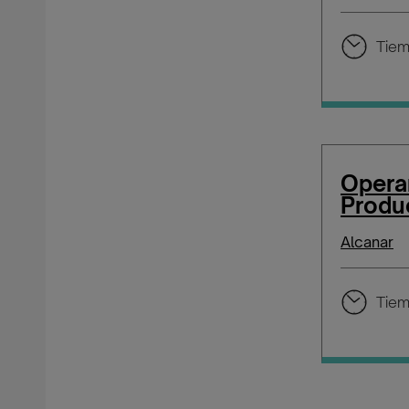
Tiem
Operar
Produ
Alcanar
Tiem