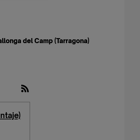
allonga del Camp (Tarragona)
ntaje)