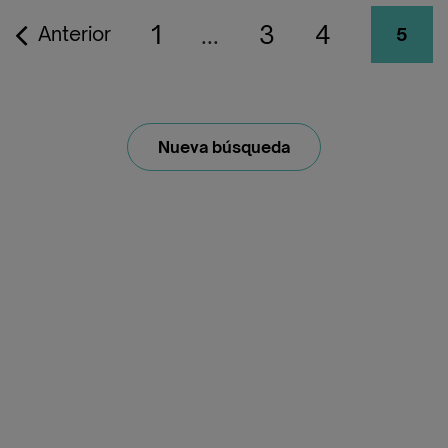
1
...
3
4
Anterior
5
Nueva búsqueda