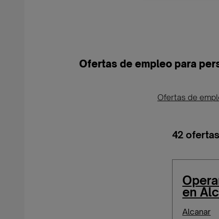
Ofertas de empleo para pers
Ofertas de emp
42 oferta
Operar
en Al
Alcanar