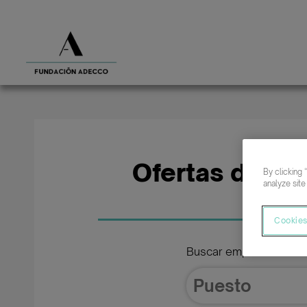
Ofertas de em
By clicking 
analyze site
Cookies
Buscar empleo de