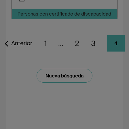
Personas con certificado de discapacidad
1
...
2
3
Anterior
4
Nueva búsqueda