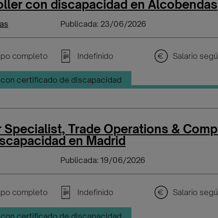
oller con discapacidad en Alcobendas
as
Publicada: 23/06/2026
po completo
Indefinido
con certificado de discapacidad
 Specialist, Trade Operations & Comp
iscapacidad en Madrid
Publicada: 19/06/2026
po completo
Indefinido
con certificado de discapacidad