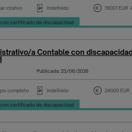
al rotativo
Indefinido
19001 EUR A
con certificado de discapacidad
strativo/a Contable con discapacida
d
Publicada: 23/06/2026
po completo
Indefinido
24000 EUR 
con certificado de discapacidad