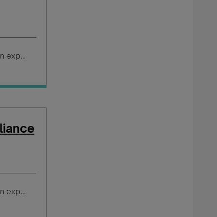
Salario según experiencia
liance
Salario según experiencia