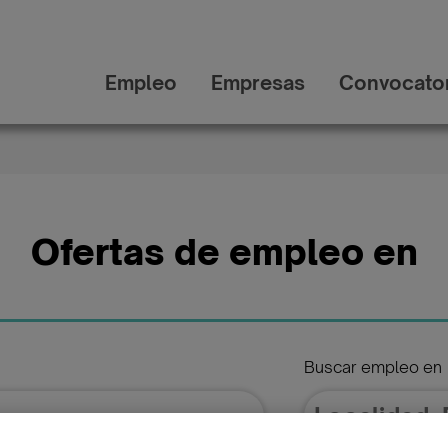
Empleo
Empresas
Convocator
Ofertas de empleo en
Buscar empleo en