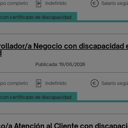
po completo
Indefinido
con certificado de discapacidad
rollador/a Negocio con discapacidad 
d
Publicada: 19/06/2026
po completo
Indefinido
con certificado de discapacidad
o/a Atención al Cliente con discapac