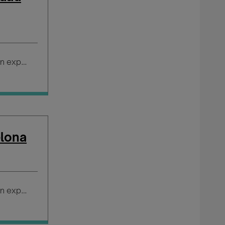
Salario según experiencia
elona
Salario según experiencia