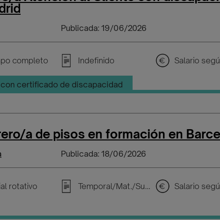
drid
Publicada: 19/06/2026
po completo
Indefinido
con certificado de discapacidad
ero/a de pisos en formación en Barc
a
Publicada: 18/06/2026
al rotativo
Temporal/Mat./Sustitución/...