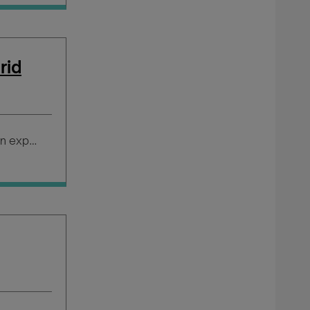
rid
Salario según experiencia