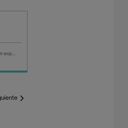
Salario según experiencia
guiente