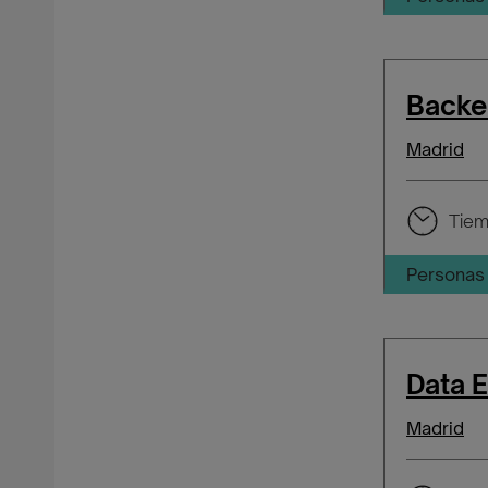
Backe
Madrid
Tiem
Personas 
Data 
Madrid