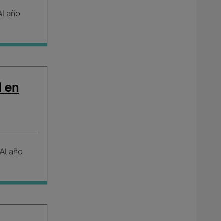
l año
d en
Al año