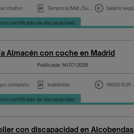
al rotativo
Temporal/Mat./Sustitución/...
con certificado de discapacidad
a Almacén con coche en Madrid
Publicada: 14/07/2026
po completo
Indefinido
18000 EUR 
con certificado de discapacidad
oller con discapacidad en Alcobendas