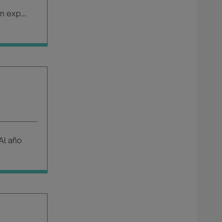
Salario según experiencia
Al año