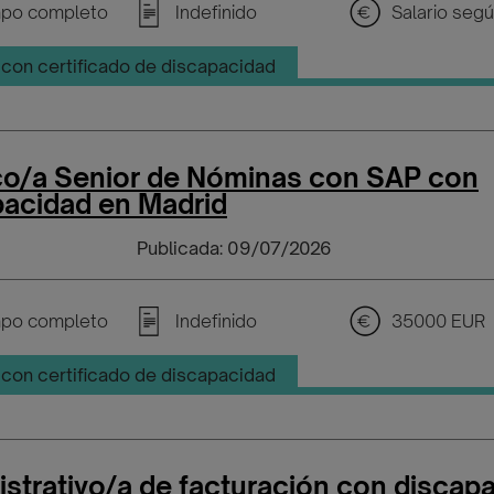
po completo
Indefinido
con certificado de discapacidad
co/a Senior de Nóminas con SAP con
pacidad en Madrid
Publicada: 09/07/2026
po completo
Indefinido
35000 EUR 
con certificado de discapacidad
strativo/a de facturación con discap