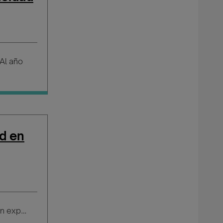
Al año
d en
Salario según experiencia