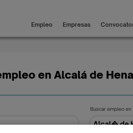
Empleo
Empresas
Convocator
empleo en Alcalá de Hena
Buscar empleo en