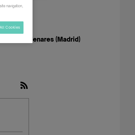
ite navigation,
All Cookies
Alcal� de Henares (Madrid)