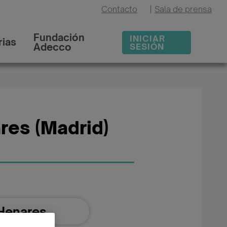
Contacto
|
Sala de prensa
Fundación
INICIAR
ias
Adecco
SESIÓN
res (Madrid)