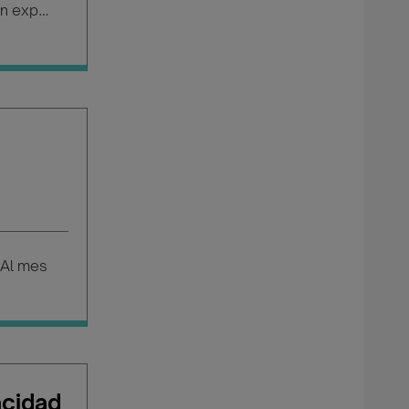
Salario según experiencia
Al mes
acidad