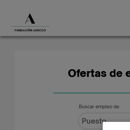
Ofertas de 
Buscar empleo de