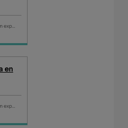
Salario según experiencia
a en
Salario según experiencia