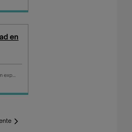
ad en
Salario según experiencia
iente