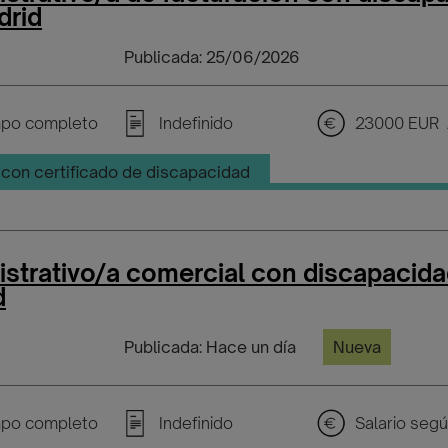
drid
Publicada: 25/06/2026
po completo
Indefinido
23000 EUR 
con certificado de discapacidad
strativo/a comercial con discapacida
d
Publicada: Hace un día
Nueva
po completo
Indefinido