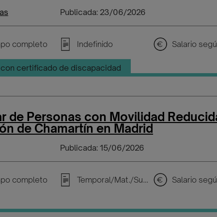
as
Publicada: 23/06/2026
po completo
Indefinido
con certificado de discapacidad
ar de Personas con Movilidad Reducid
ión de Chamartín en Madrid
Publicada: 15/06/2026
po completo
Temporal/Mat./Sustitución/...