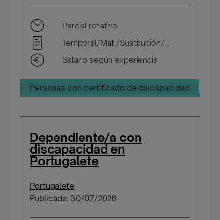
Parcial rotativo
Temporal/Mat./Sustitución/...
Salario según experiencia
Personas con certificado de discapacidad
Dependiente/a con
discapacidad en
Portugalete
Portugalete
Publicada: 30/07/2026