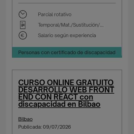
Parcial rotativo
Temporal/Mat./Sustitución/...
Salario según experiencia
Personas con certificado de discapacidad
CURSO ONLINE GRATUITO
DESARROLLO WEB FRONT
END CON REACT con
discapacidad en Bilbao
Bilbao
Publicada: 09/07/2026