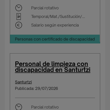
Parcial rotativo
Temporal/Mat./Sustitución/...
Salario según experiencia
Personas con certificado de discapacidad
Personal de limpieza con
discapacidad en Santurtzi
Santurtzi
Publicada: 29/07/2026
Parcial rotativo