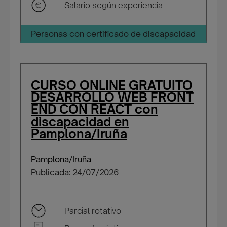
Salario según experiencia
Personas con certificado de discapacidad
CURSO ONLINE GRATUITO
DESARROLLO WEB FRONT
END CON REACT con
discapacidad en
Pamplona/Iruña
Pamplona/Iruña
Publicada: 24/07/2026
Parcial rotativo