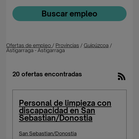
Buscar empleo
Ofertas de empleo
/
Provincias
/
Guipúzcoa
/
Astigarraga - Astigarraga
20 ofertas encontradas
Personal de limpieza con
discapacidad en San
Sebastian/Donostia
San Sebastian/Donostia