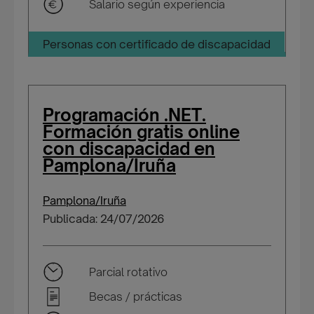
Salario según experiencia
Personas con certificado de discapacidad
Programación .NET.
Formación gratis online
con discapacidad en
Pamplona/Iruña
Pamplona/Iruña
Publicada: 24/07/2026
Parcial rotativo
Becas / prácticas