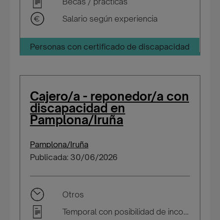
Becas / prácticas
Salario según experiencia
Personas con certificado de discapacidad
Cajero/a - reponedor/a con
discapacidad en
Pamplona/Iruña
Pamplona/Iruña
Publicada: 30/06/2026
Otros
Temporal con posibilidad de incorporarse a plantilla