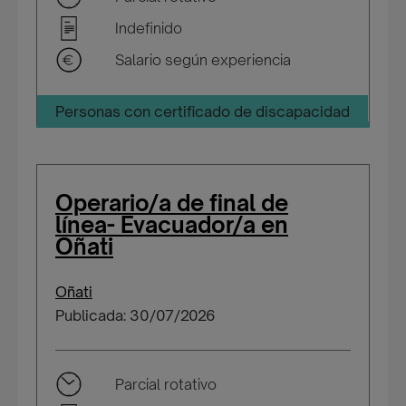
Indefinido
Salario según experiencia
Personas con certificado de discapacidad
Operario/a de final de
línea- Evacuador/a en
Oñati
Oñati
Publicada: 30/07/2026
Parcial rotativo