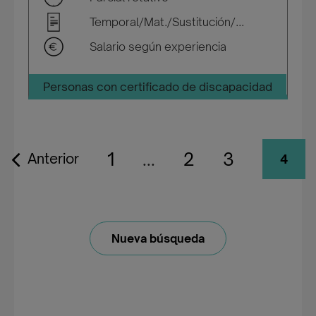
Temporal/Mat./Sustitución/...
Salario según experiencia
Personas con certificado de discapacidad
1
...
2
3
Anterior
4
Nueva búsqueda