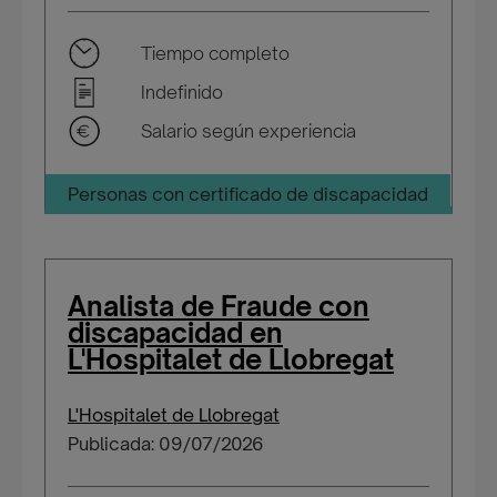
Tiempo completo
Indefinido
Salario según experiencia
Personas con certificado de discapacidad
Analista de Fraude con
discapacidad en
L'Hospitalet de Llobregat
L'Hospitalet de Llobregat
Publicada: 09/07/2026