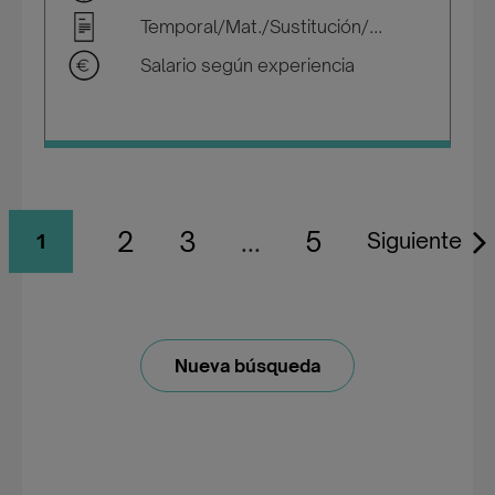
Temporal/Mat./Sustitución/...
Salario según experiencia
2
3
...
5
Siguiente
1
Nueva búsqueda