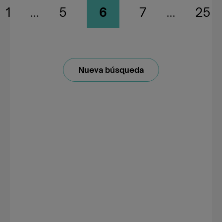
1
...
5
6
7
...
25
Nueva búsqueda