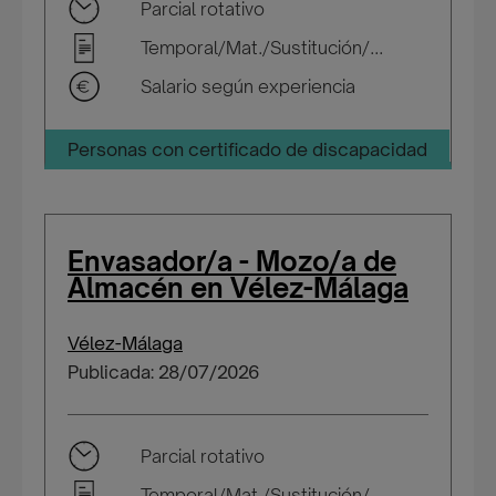
Parcial rotativo
Temporal/Mat./Sustitución/...
Salario según experiencia
Personas con certificado de discapacidad
Envasador/a - Mozo/a de
Almacén en Vélez-Málaga
Vélez-Málaga
Publicada: 28/07/2026
Parcial rotativo
Temporal/Mat./Sustitución/...