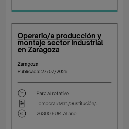
Operario/a producción y
montaje sector industrial
en Zaragoza
Zaragoza
Publicada: 27/07/2026
Parcial rotativo
Temporal/Mat./Sustitución/...
26300 EUR Al año