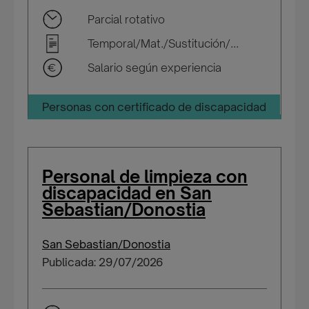
Parcial rotativo
Temporal/Mat./Sustitución/...
Salario según experiencia
Personas con certificado de discapacidad
Personal de limpieza con
discapacidad en San
Sebastian/Donostia
San Sebastian/Donostia
Publicada: 29/07/2026