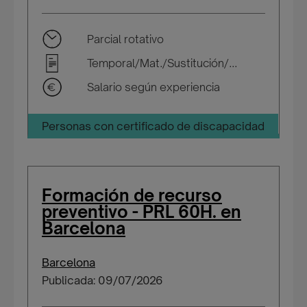
Parcial rotativo
Temporal/Mat./Sustitución/...
Salario según experiencia
Personas con certificado de discapacidad
Formación de recurso
preventivo - PRL 60H. en
Barcelona
Barcelona
Publicada: 09/07/2026