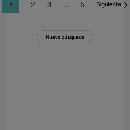
2
3
...
5
Siguiente
1
Nueva búsqueda