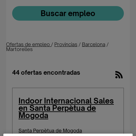
Buscar empleo
Ofertas de empleo
/
Provincias
/
Barcelona
/
Martorelles
44 ofertas encontradas
Indoor Internacional Sales
en Santa Perpètua de
Mogoda
Santa Perpètua de Mogoda