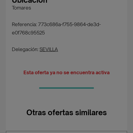
Ubicación
Tomares
Referencia: 773c686a-f755-9864-de3d-
e0f768c95525
Delegación:
SEVILLA
Esta oferta ya no se encuentra activa
Otras ofertas similares