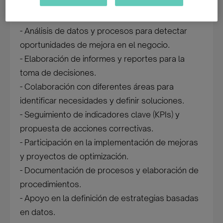
Funciones principales
- Análisis de datos y procesos para detectar
oportunidades de mejora en el negocio.
- Elaboración de informes y reportes para la
toma de decisiones.
- Colaboración con diferentes áreas para
identificar necesidades y definir soluciones.
- Seguimiento de indicadores clave (KPIs) y
propuesta de acciones correctivas.
- Participación en la implementación de mejoras
y proyectos de optimización.
- Documentación de procesos y elaboración de
procedimientos.
- Apoyo en la definición de estrategias basadas
en datos.