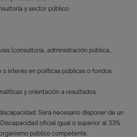
nsultoría y sector público
vias (consultoría, administración pública,
.
 o interés en políticas públicas o fondos
nalíticas y orientación a resultados.
discapacidad: Será necesario disponer de un
Discapacidad oficial igual o superior al 33%
l organismo público competente.