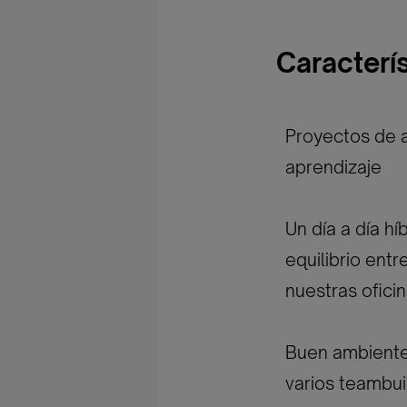
Caracterí
Proyectos de a
aprendizaje
Un día a día hí
equilibrio entr
nuestras oficin
Buen ambiente 
varios teambuil