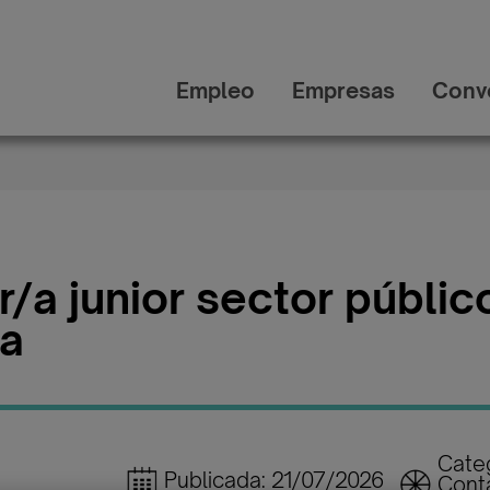
Empleo
Empresas
Conv
/a junior sector públic
na
Categ
Publicada: 21/07/2026
Conta