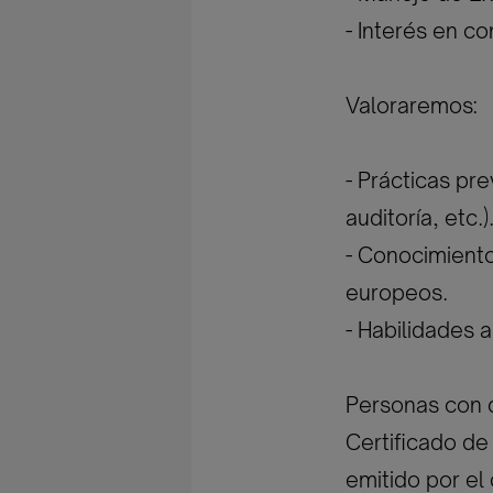
- Interés en co
Valoraremos:
- Prácticas pre
auditoría, etc.)
- Conocimiento
europeos.
- Habilidades a
Personas con 
Certificado de 
emitido por e