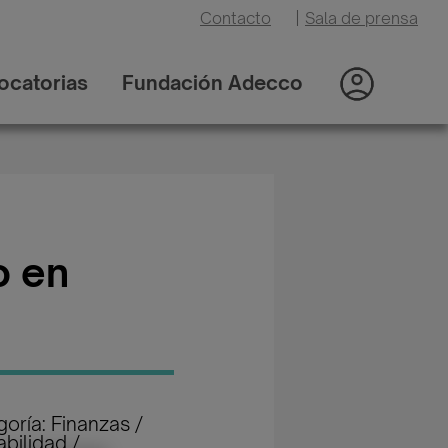
Contacto
|
Sala de prensa
ocatorias
Fundación Adecco
o en
oría: Finanzas /
bilidad /