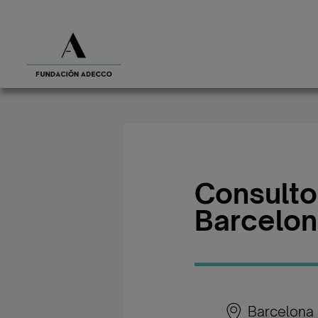
Consultor
Barcelo
Barcelona