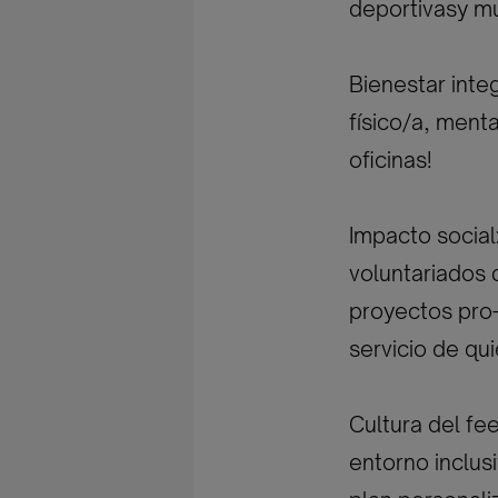
deportivasy m
Bienestar inte
físico/a, ment
oficinas!
Impacto social
voluntariados 
proyectos pro-
servicio de qu
Cultura del fe
entorno inclus