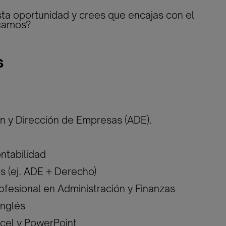
sta oportunidad y crees que encajas con el
scamos?
s
ón y Dirección de Empresas (ADE).
ontabilidad
s (ej. ADE + Derecho)
ofesional en Administración y Finanzas
inglés
cel y PowerPoint