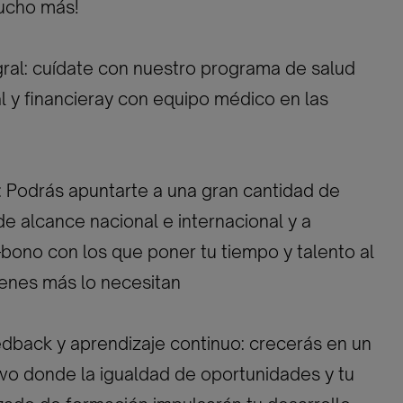
ucho más!
gral: cuídate con nuestro programa de salud
al y financieray con equipo médico en las
: Podrás apuntarte a una gran cantidad de
de alcance nacional e internacional y a
bono con los que poner tu tiempo y talento al
ienes más lo necesitan
edback y aprendizaje continuo: crecerás en un
ivo donde la igualdad de oportunidades y tu