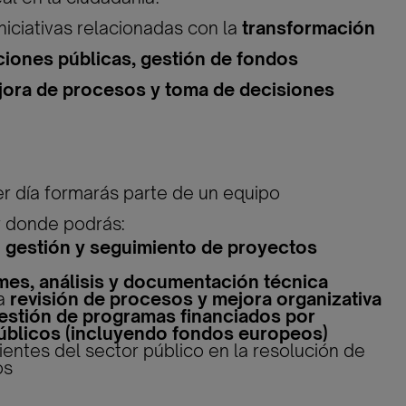
niciativas relacionadas con la
transformación
ciones públicas, gestión de fondos
ora de procesos y toma de decisiones
r día formarás parte de un equipo
ar donde podrás:
a
gestión y seguimiento de proyectos
mes, análisis y documentación técnica
la
revisión de procesos y mejora organizativa
estión de programas financiados por
úblicos (incluyendo fondos europeos)
lientes del sector público en la resolución de
os