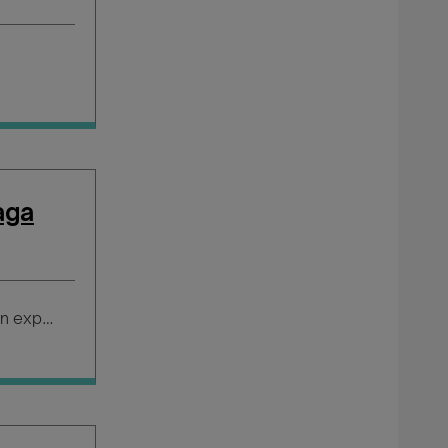
aga
Salario según experiencia