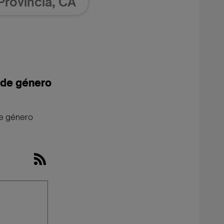
 de género
de género