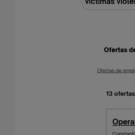
Ofertas d
Ofertas de emp
13 oferta
Operar
Constantí