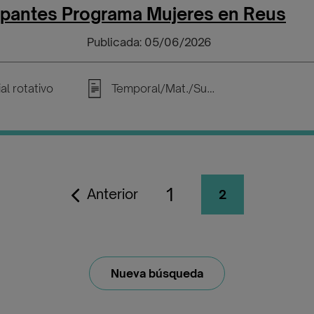
cipantes Programa Mujeres en Reus
Publicada: 05/06/2026
al rotativo
Temporal/Mat./Sustitución/...
1
Anterior
2
Nueva búsqueda