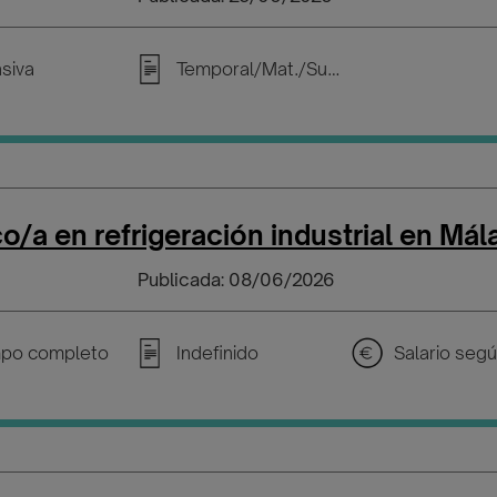
nsiva
Temporal/Mat./Sustitución/...
o/a en refrigeración industrial en Mál
Publicada: 08/06/2026
po completo
Indefinido