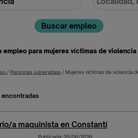
Buscar empleo
e empleo para mujeres víctimas de violencia
leo
/
Personas vulnerables
/
Mujeres víctimas de violencia 
s encontradas
io/a maquinista en Constantí
Publicada: 25/06/2026