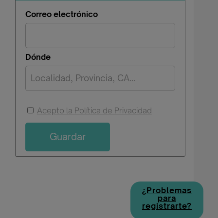
Correo electrónico
Dónde
Acepto la Política de Privacidad
Guardar
¿Problemas
para
registrarte?