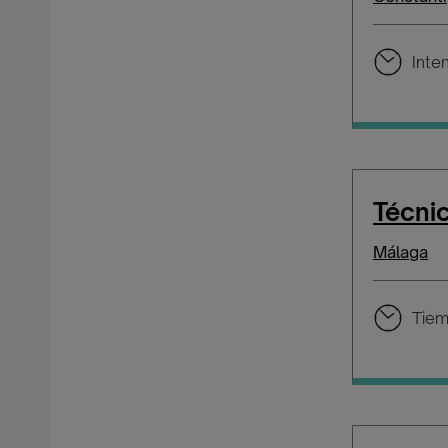
Inte
Técnic
Málaga
Tiem