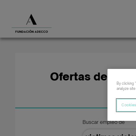
Ofertas de empl
By clicking 
analyze site
Cookies
Buscar empleo de