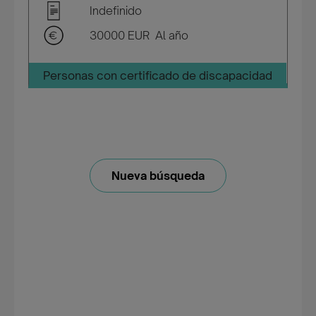
Indefinido
30000 EUR Al año
Personas con certificado de discapacidad
Nueva búsqueda