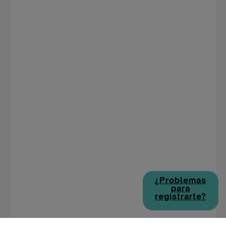
¿Problemas
para
registrarte?