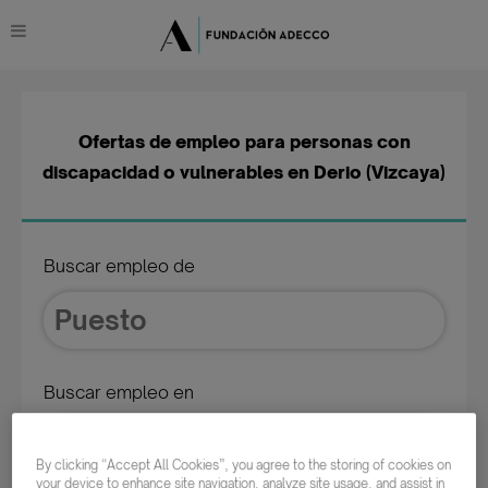
Ofertas de empleo para personas con
discapacidad o vulnerables en Derio (Vizcaya)
Buscar empleo de
Buscar empleo en
By clicking “Accept All Cookies”, you agree to the storing of cookies on
your device to enhance site navigation, analyze site usage, and assist in