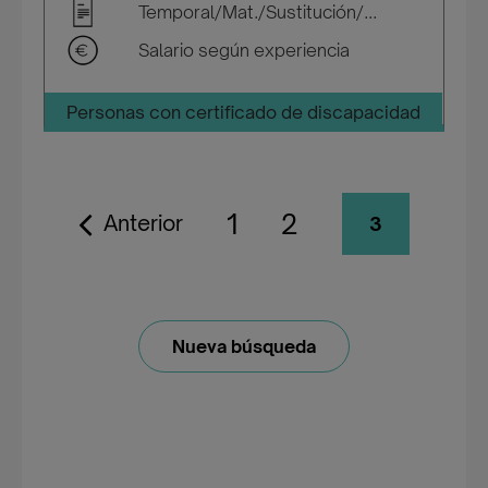
Temporal/Mat./Sustitución/...
Salario según experiencia
Personas con certificado de discapacidad
1
2
Anterior
3
Nueva búsqueda