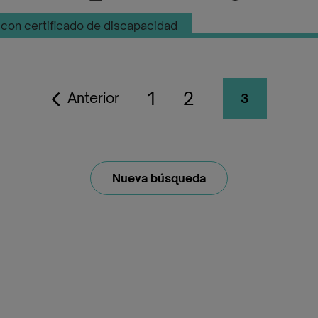
con certificado de discapacidad
1
2
Anterior
3
Nueva búsqueda