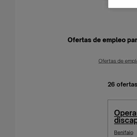
Ofertas de empleo par
Ofertas de emp
26 oferta
Operar
discap
Benifaio