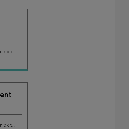
Salario según experiencia
xent
Salario según experiencia