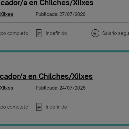
icador/a en Chilches/Xilxes
Xilxes
Publicada: 27/07/2026
po completo
Indefinido
icador/a en Chilches/Xilxes
Xilxes
Publicada: 24/07/2026
po completo
Indefinido