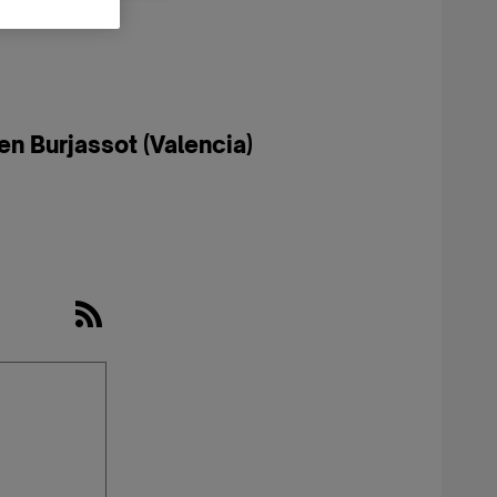
n Burjassot (Valencia)