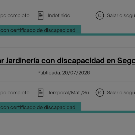
po completo
Indefinido
con certificado de discapacidad
ar Jardinería con discapacidad en Seg
Publicada: 20/07/2026
po completo
Temporal/Mat./Sustitución/...
con certificado de discapacidad