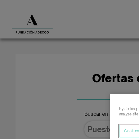
Ofertas 
By clicking 
Buscar empleo de
analyze site
Cookies