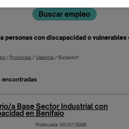
Buscar empleo
a personas con discapacidad o vulnerables e
leo
/
Provincias
/
Valencia
/
Burjassot
s encontradas
io/a Base Sector Industrial con
acidad en Benifaio
Publicada: 30/07/2026