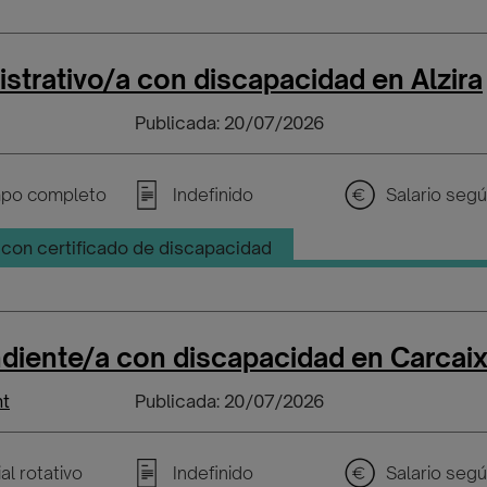
strativo/a con discapacidad en Alzira
Publicada: 20/07/2026
po completo
Indefinido
con certificado de discapacidad
diente/a con discapacidad en Carcai
nt
Publicada: 20/07/2026
al rotativo
Indefinido