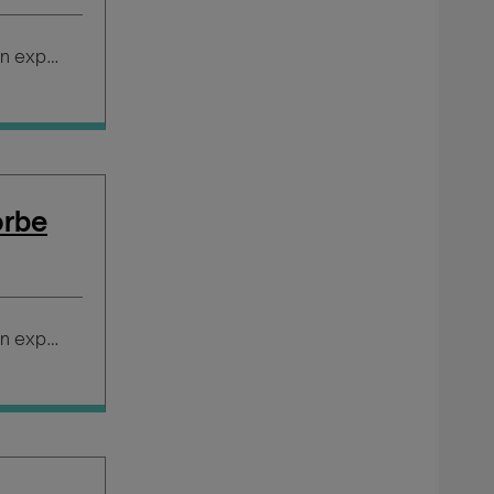
Salario según experiencia
orbe
Salario según experiencia