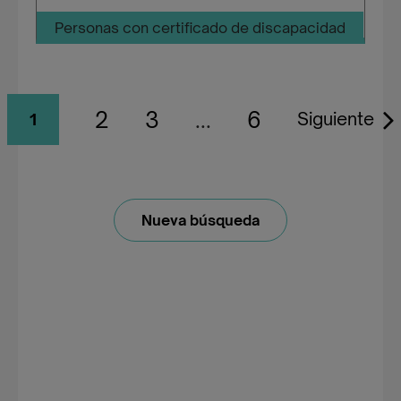
Personas con certificado de discapacidad
2
3
...
6
Siguiente
1
Nueva búsqueda