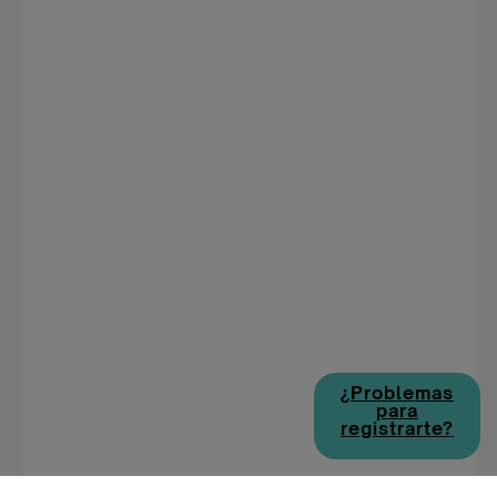
¿Problemas
para
registrarte?