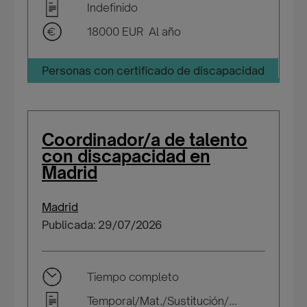
Indefinido
18000 EUR Al año
Personas con certificado de discapacidad
Coordinador/a de talento
con discapacidad en
Madrid
Madrid
Publicada: 29/07/2026
Tiempo completo
Temporal/Mat./Sustitución/...