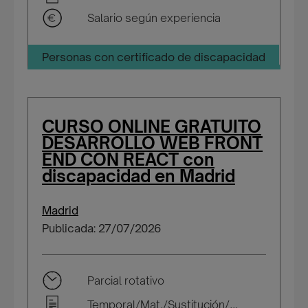
Salario según experiencia
Personas con certificado de discapacidad
CURSO ONLINE GRATUITO
DESARROLLO WEB FRONT
END CON REACT con
discapacidad en Madrid
Madrid
Publicada: 27/07/2026
Parcial rotativo
Temporal/Mat./Sustitución/...