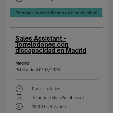
Personas con certificado de discapacidad
Sales Assistant -
Torrelodones con
discapacidad en Madrid
Madrid
Publicada: 30/07/2026
Parcial rotativo
Temporal/Mat./Sustitución/...
18001 EUR Al año