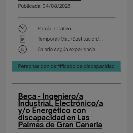
Publicada: 04/08/2026
Parcial rotativo
Temporal/Mat./Sustitución/...
Salario según experiencia
Personas con certificado de discapacidad
Beca - Ingeniero/a
Industrial, Electrónico/a
y/o Energético con
discapacidad en Las
Palmas de Gran Canaria