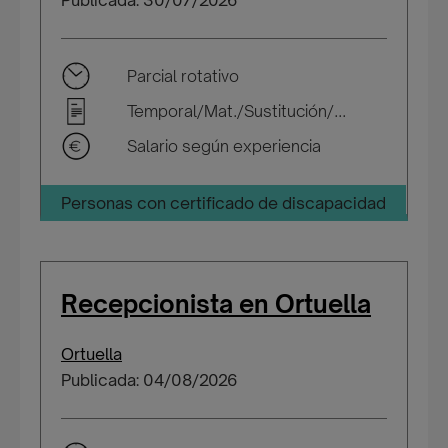
Publicada: 30/07/2026
Parcial rotativo
Temporal/Mat./Sustitución/...
Salario según experiencia
Personas con certificado de discapacidad
Recepcionista en Ortuella
Ortuella
Publicada: 04/08/2026