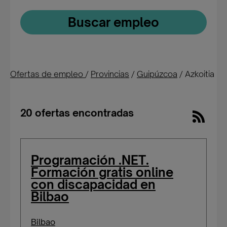
Buscar empleo
Ofertas de empleo
/
Provincias
/
Guipúzcoa
/
Azkoitia
20 ofertas encontradas
Programación .NET.
Formación gratis online
con discapacidad en
Bilbao
Bilbao