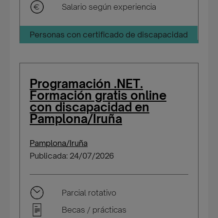
Salario según experiencia
Personas con certificado de discapacidad
Programación .NET.
Formación gratis online
con discapacidad en
Pamplona/Iruña
Pamplona/Iruña
Publicada: 24/07/2026
Parcial rotativo
Becas / prácticas