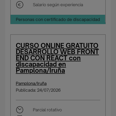
Salario según experiencia
Personas con certificado de discapacidad
CURSO ONLINE GRATUITO
DESARROLLO WEB FRONT
END CON REACT con
discapacidad en
Pamplona/Iruña
Pamplona/Iruña
Publicada: 24/07/2026
Parcial rotativo