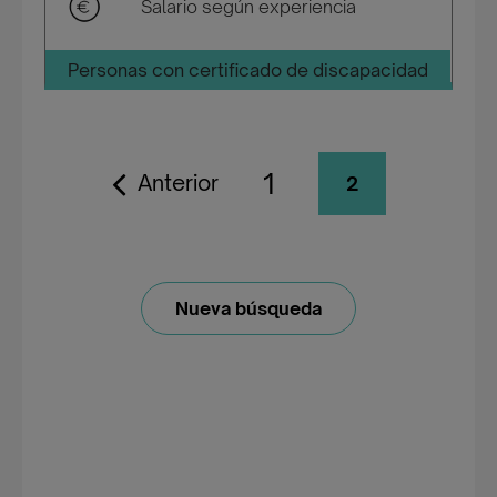
Salario según experiencia
Personas con certificado de discapacidad
1
Anterior
2
Nueva búsqueda