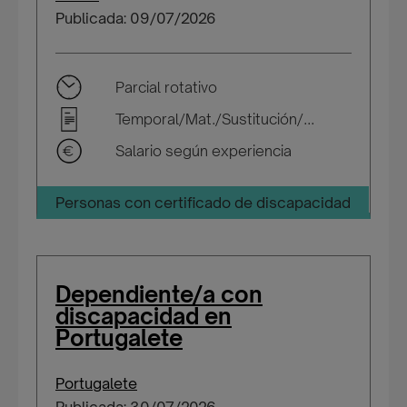
Publicada: 09/07/2026
Parcial rotativo
Temporal/Mat./Sustitución/...
Salario según experiencia
Personas con certificado de discapacidad
Dependiente/a con
discapacidad en
Portugalete
Portugalete