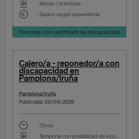
Becas / prácticas
Salario según experiencia
Personas con certificado de discapacidad
Cajero/a - reponedor/a con
discapacidad en
Pamplona/Iruña
Pamplona/Iruña
Publicada: 30/06/2026
Otros
Temporal con posibilidad de incorporarse a plantilla