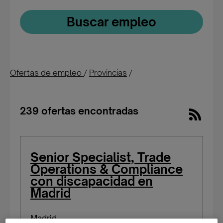
Buscar empleo
Ofertas de empleo
/
Provincias
/
239 ofertas encontradas
Senior Specialist, Trade
Operations & Compliance
con discapacidad en
Madrid
Madrid