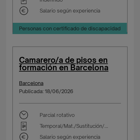
Salario según experiencia
Personas con certificado de discapacidad
Camarero/a de pisos en
formación en Barcelona
Barcelona
Publicada: 18/06/2026
Parcial rotativo
Temporal/Mat./Sustitución/...
Salario según experiencia