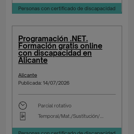
Personas con certificado de discapacidad
Programación .NET.
Formación gratis online
con discapacidad en
Alicante
Alicante
Publicada: 14/07/2026
Parcial rotativo
Temporal/Mat./Sustitución/...
Personas con certificado de discapacidad