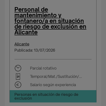
Personal de
mantenimiento y
fontanero/a en situación
de riesgo de exclusión en
Alicante
Alicante
Publicada: 13/07/2026
Parcial rotativo
Temporal/Mat./Sustitución/...
Salario según experiencia
Personas en situación de riesgo de
exclusión