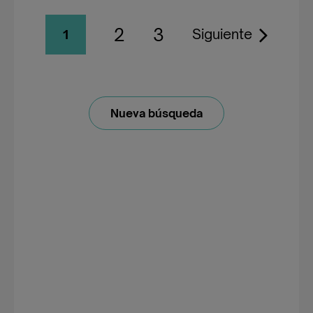
2
3
Siguiente
1
Nueva búsqueda