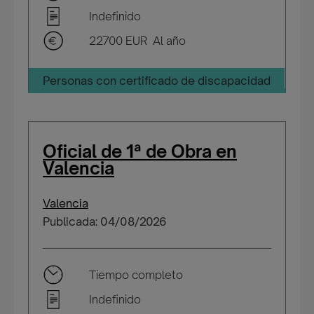
Indefinido
22700 EUR Al año
Personas con certificado de discapacidad
Oficial de 1ª de Obra en
Valencia
Valencia
Publicada: 04/08/2026
Tiempo completo
Indefinido