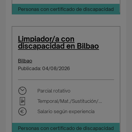
Personas con certificado de discapacidad
Limpiador/a con
discapacidad en Bilbao
Bilbao
Publicada: 04/08/2026
Parcial rotativo
Temporal/Mat./Sustitución/...
Salario según experiencia
Personas con certificado de discapacidad