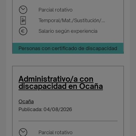
Parcial rotativo
Temporal/Mat./Sustitución/...
Salario según experiencia
Personas con certificado de discapacidad
Administrativo/a con
discapacidad en Ocaña
Ocaña
Publicada: 04/08/2026
Parcial rotativo