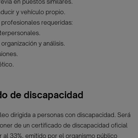
revia en puestos similares.
ducir y vehículo propio.
profesionales requeridas:
nterpersonales.
organización y análisis.
siones.
tico.
ado de discapacidad
eo dirigida a personas con discapacidad. Será
oner de un certificado de discapacidad oficial
or al 33%, emitido por el organismo público