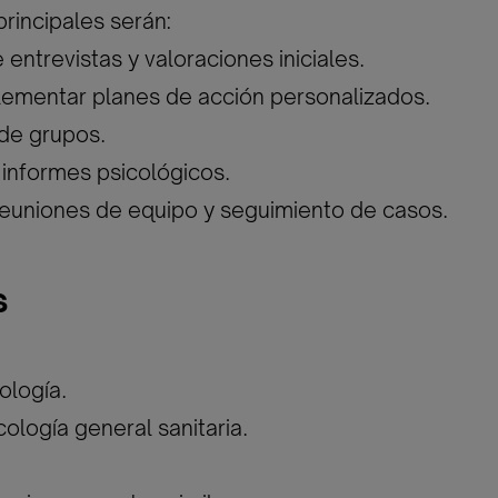
principales serán:
 entrevistas y valoraciones iniciales.
lementar planes de acción personalizados.
de grupos.
informes psicológicos.
 reuniones de equipo y seguimiento de casos.
s
ología.
ología general sanitaria.