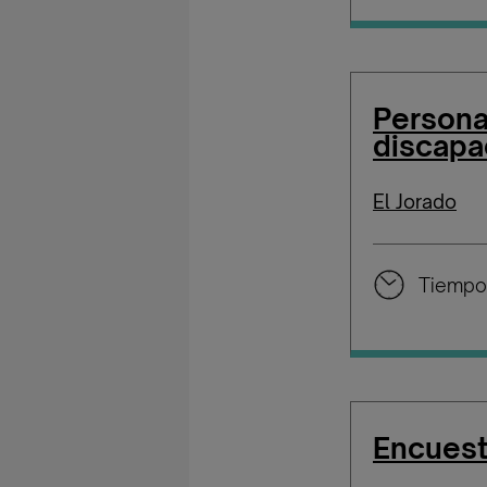
Persona
discapa
El Jorado
Tiempo
Encuest