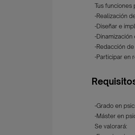
Tus funciones 
-Realización de
-Diseñar e imp
-Dinamización 
-Redacción de 
-Participar en
Requisito
-Grado en psic
-Máster en psic
Se valorará: