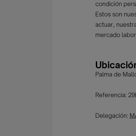
condición pers
Estos son nues
actuar, nuestr
mercado labor
Ubicació
Palma de Mall
Referencia: 
Delegación:
M