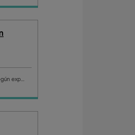
n
Salario según experiencia