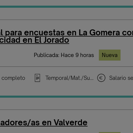
l para encuestas en La Gomera co
cidad en El Jorado
Publicada: Hace 9 horas
Nueva
 completo
Temporal/Mat./Sustitución/...
adores/as en Valverde