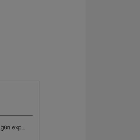
Salario según experiencia