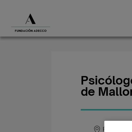
Psicólog
de Mallo
Palma de 