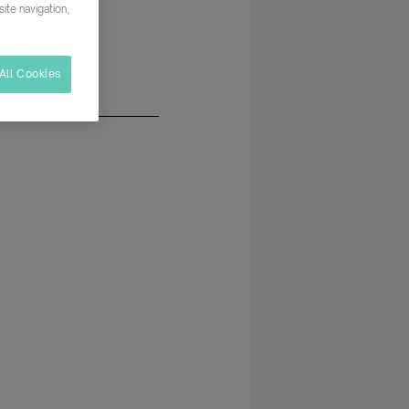
ite navigation,
All Cookies