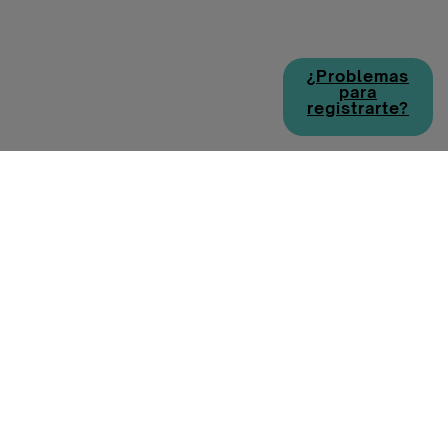
¿Problemas
para
registrarte?
Política de cookies