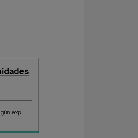
nidades
Salario según experiencia