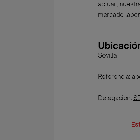
actuar, nuestr
mercado labor
Ubicació
Sevilla
Referencia: a
Delegación:
S
Es