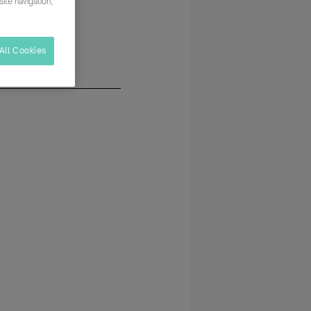
ite navigation,
All Cookies