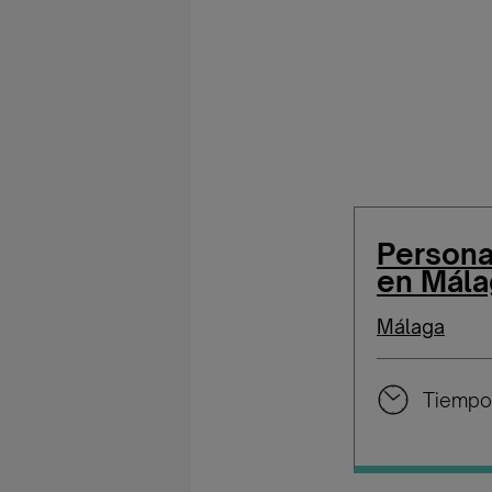
Persona
en Mála
Málaga
Tiempo