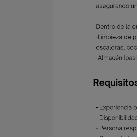
asegurando un 
Dentro de la e
-Limpieza de 
escaleras, coc
-Almacén (pasi
Requisito
- Experiencia p
- Disponibilida
- Persona resp