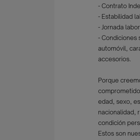
- Contrato Inde
- Estabilidad 
- Jornada labor
- Condiciones 
automóvil, car
accesorios.
Porque creemos
comprometidos 
edad, sexo, est
nacionalidad, r
condición pers
Estos son nues