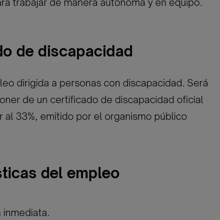
ara trabajar de manera autónoma y en equipo.
ado de discapacidad
eo dirigida a personas con discapacidad. Será
oner de un certificado de discapacidad oficial
or al 33%, emitido por el organismo público
sticas del empleo
n inmediata.