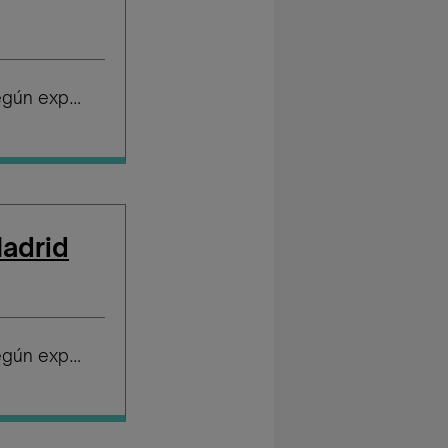
Salario según experiencia
adrid
Salario según experiencia