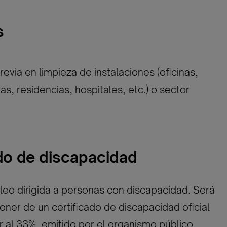
s
revia en limpieza de instalaciones (oficinas,
as, residencias, hospitales, etc.) o sector
ado de discapacidad
eo dirigida a personas con discapacidad. Será
oner de un certificado de discapacidad oficial
or al 33%, emitido por el organismo público