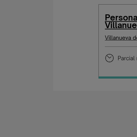
Persona
Villanu
Villanueva 
Parcial 