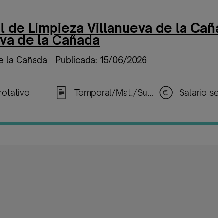
l de Limpieza Villanueva de la Ca
eva de la Cañada
de la Cañada
Publicada: 15/06/2026
rotativo
Temporal/Mat./Sustitución/...