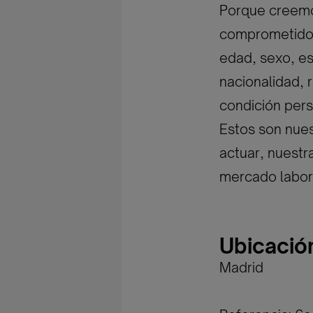
Porque creemos
comprometidos 
edad, sexo, est
nacionalidad, r
condición pers
Estos son nues
actuar, nuestr
mercado labor
Ubicació
Madrid