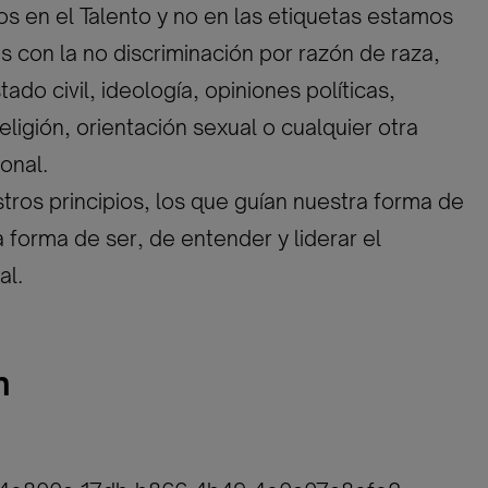
 en el Talento y no en las etiquetas estamos
con la no discriminación por razón de raza,
ado civil, ideología, opiniones políticas,
eligión, orientación sexual o cualquier otra
onal.
tros principios, los que guían nuestra forma de
a forma de ser, de entender y liderar el
al.
n