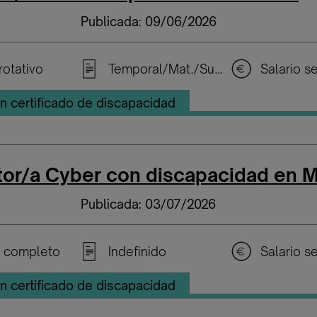
Publicada: 09/06/2026
rotativo
Temporal/Mat./Sustitución/...
n certificado de discapacidad
tor/a Cyber con discapacidad en M
Publicada: 03/07/2026
 completo
Indefinido
n certificado de discapacidad