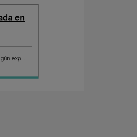
ñada en
Salario según experiencia