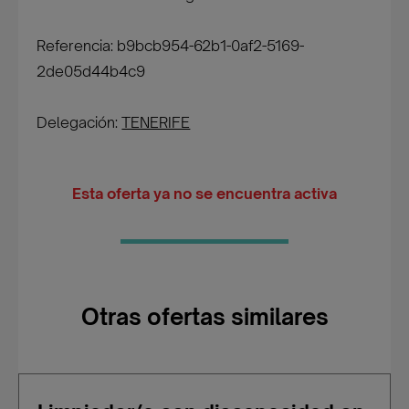
Referencia: b9bcb954-62b1-0af2-5169-
2de05d44b4c9
Delegación:
TENERIFE
Esta oferta ya no se encuentra activa
Otras ofertas similares