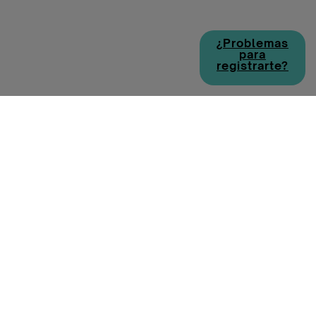
¿Problemas
para
registrarte?
Política de cookies
Política de privacidad