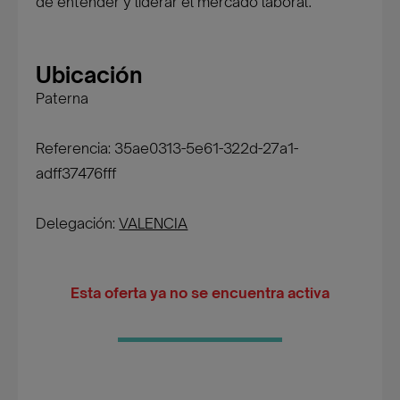
de entender y liderar el mercado laboral.
Ubicación
Paterna
Referencia: 35ae0313-5e61-322d-27a1-
adff37476fff
Delegación:
VALENCIA
Esta oferta ya no se encuentra activa